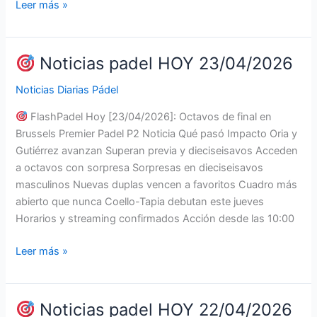
Leer más »
Noticias
padel
HOY
Noticias padel HOY 23/04/2026
24/04/2026
Noticias Diarias Pádel
FlashPadel Hoy [23/04/2026]: Octavos de final en
Brussels Premier Padel P2 Noticia Qué pasó Impacto Oria y
Gutiérrez avanzan Superan previa y dieciseisavos Acceden
a octavos con sorpresa Sorpresas en dieciseisavos
masculinos Nuevas duplas vencen a favoritos Cuadro más
abierto que nunca Coello-Tapia debutan este jueves
Horarios y streaming confirmados Acción desde las 10:00
Leer más »
Noticias
padel
HOY
Noticias padel HOY 22/04/2026