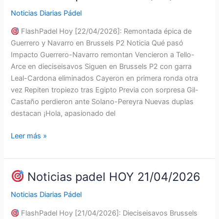
23/04/2026
Noticias Diarias Pádel
FlashPadel Hoy [22/04/2026]: Remontada épica de
Guerrero y Navarro en Brussels P2 Noticia Qué pasó
Impacto Guerrero-Navarro remontan Vencieron a Tello-
Arce en dieciseisavos Siguen en Brussels P2 con garra
Leal-Cardona eliminados Cayeron en primera ronda otra
vez Repiten tropiezo tras Egipto Previa con sorpresa Gil-
Castaño perdieron ante Solano-Pereyra Nuevas duplas
destacan ¡Hola, apasionado del
Leer más »
Noticias
padel
HOY
Noticias padel HOY 21/04/2026
22/04/2026
Noticias Diarias Pádel
FlashPadel Hoy [21/04/2026]: Dieciseisavos Brussels