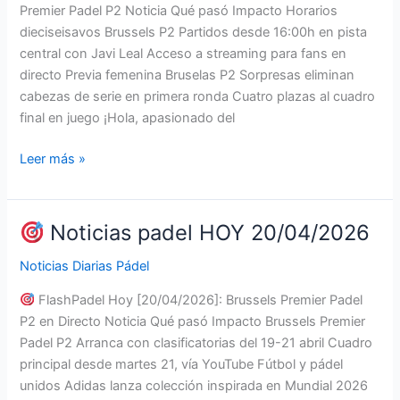
Premier Padel P2 Noticia Qué pasó Impacto Horarios
dieciseisavos Brussels P2 Partidos desde 16:00h en pista
central con Javi Leal Acceso a streaming para fans en
directo Previa femenina Bruselas P2 Sorpresas eliminan
cabezas de serie en primera ronda Cuatro plazas al cuadro
final en juego ¡Hola, apasionado del
Leer más »
Noticias
padel
HOY
Noticias padel HOY 20/04/2026
21/04/2026
Noticias Diarias Pádel
FlashPadel Hoy [20/04/2026]: Brussels Premier Padel
P2 en Directo Noticia Qué pasó Impacto Brussels Premier
Padel P2 Arranca con clasificatorias del 19-21 abril Cuadro
principal desde martes 21, vía YouTube Fútbol y pádel
unidos Adidas lanza colección inspirada en Mundial 2026