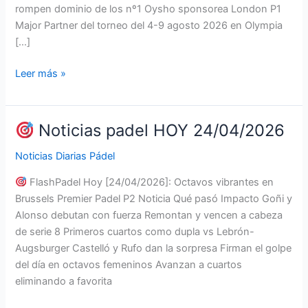
rompen dominio de los nº1 Oysho sponsorea London P1
Major Partner del torneo del 4-9 agosto 2026 en Olympia
[…]
Leer más »
Noticias
padel
HOY
Noticias padel HOY 24/04/2026
27/04/2026
Noticias Diarias Pádel
FlashPadel Hoy [24/04/2026]: Octavos vibrantes en
Brussels Premier Padel P2 Noticia Qué pasó Impacto Goñi y
Alonso debutan con fuerza Remontan y vencen a cabeza
de serie 8 Primeros cuartos como dupla vs Lebrón-
Augsburger Castelló y Rufo dan la sorpresa Firman el golpe
del día en octavos femeninos Avanzan a cuartos
eliminando a favorita