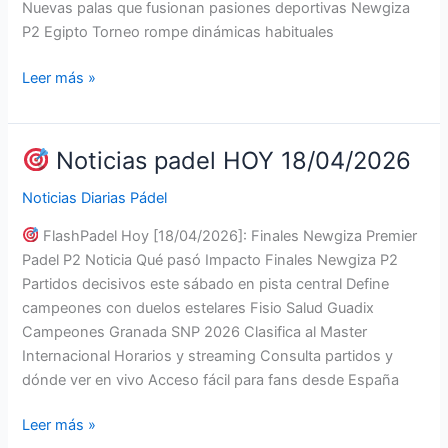
Nuevas palas que fusionan pasiones deportivas Newgiza
P2 Egipto Torneo rompe dinámicas habituales
Leer más »
Noticias
padel
HOY
Noticias padel HOY 18/04/2026
20/04/2026
Noticias Diarias Pádel
FlashPadel Hoy [18/04/2026]: Finales Newgiza Premier
Padel P2 Noticia Qué pasó Impacto Finales Newgiza P2
Partidos decisivos este sábado en pista central Define
campeones con duelos estelares Fisio Salud Guadix
Campeones Granada SNP 2026 Clasifica al Master
Internacional Horarios y streaming Consulta partidos y
dónde ver en vivo Acceso fácil para fans desde España
Leer más »