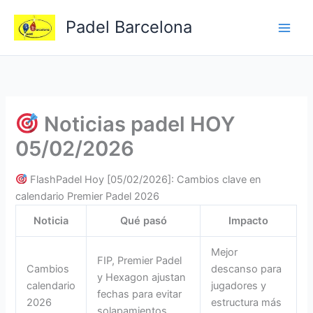
Ir
Padel Barcelona
al
contenido
Noticias padel HOY
05/02/2026
FlashPadel Hoy [05/02/2026]: Cambios clave en
calendario Premier Padel 2026
Noticia
Qué pasó
Impacto
Mejor
FIP, Premier Padel
Cambios
descanso para
y Hexagon ajustan
calendario
jugadores y
fechas para evitar
2026
estructura más
solapamientos