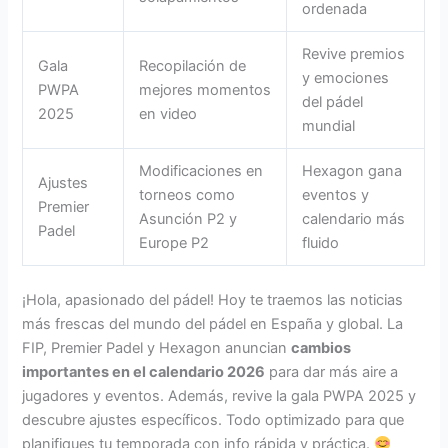
ordenada
Revive premios
Gala
Recopilación de
y emociones
PWPA
mejores momentos
del pádel
2025
en video
mundial
Modificaciones en
Hexagon gana
Ajustes
torneos como
eventos y
Premier
Asunción P2 y
calendario más
Padel
Europe P2
fluido
¡Hola, apasionado del pádel! Hoy te traemos las noticias
más frescas del mundo del pádel en España y global. La
FIP, Premier Padel y Hexagon anuncian
cambios
importantes en el calendario 2026
para dar más aire a
jugadores y eventos. Además, revive la gala PWPA 2025 y
descubre ajustes específicos. Todo optimizado para que
planifiques tu temporada con info rápida y práctica.