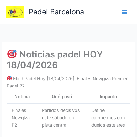
Ir
Padel Barcelona
al
contenido
Noticias padel HOY
18/04/2026
FlashPadel Hoy [18/04/2026]: Finales Newgiza Premier
Padel P2
Noticia
Qué pasó
Impacto
Finales
Partidos decisivos
Define
Newgiza
este sábado en
campeones con
P2
pista central
duelos estelares