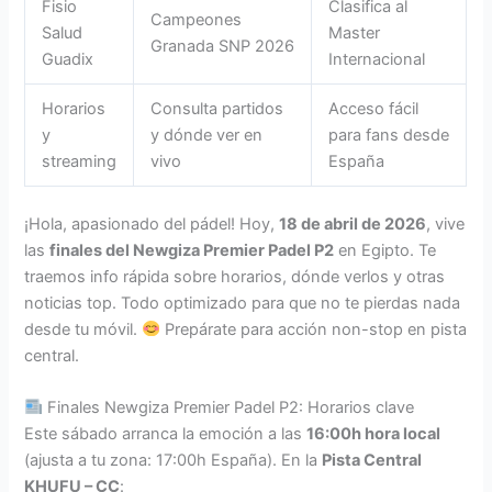
Fisio
Clasifica al
Campeones
Salud
Master
Granada SNP 2026
Guadix
Internacional
Horarios
Consulta partidos
Acceso fácil
y
y dónde ver en
para fans desde
streaming
vivo
España
¡Hola, apasionado del pádel! Hoy,
18 de abril de 2026
, vive
las
finales del Newgiza Premier Padel P2
en Egipto. Te
traemos info rápida sobre horarios, dónde verlos y otras
noticias top. Todo optimizado para que no te pierdas nada
desde tu móvil.
Prepárate para acción non-stop en pista
central.
Finales Newgiza Premier Padel P2: Horarios clave
Este sábado arranca la emoción a las
16:00h hora local
(ajusta a tu zona: 17:00h España). En la
Pista Central
KHUFU – CC
: