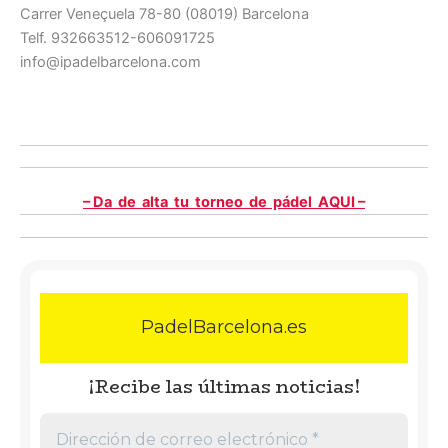
Carrer Veneçuela 78-80 (08019) Barcelona
Telf. 932663512-606091725
info@ipadelbarcelona.com
– Da de alta tu torneo de pádel AQUI –
PadelBarcelona.es
¡Recibe las últimas noticias!