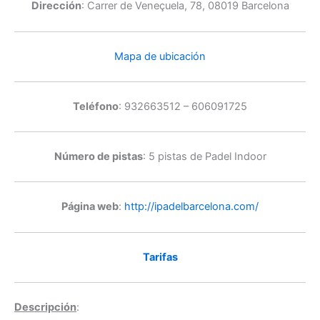
Dirección
: Carrer de Veneçuela, 78, 08019 Barcelona
Mapa de ubicación
Teléfono
: 932663512 – 606091725
Número de pistas
: 5 pistas de Padel Indoor
Página web
:
http://ipadelbarcelona.com/
Tarifas
Descripción
: