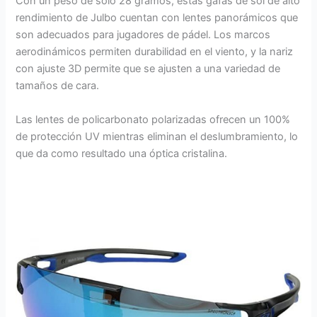
Con un peso de solo 28 gramos, estas gafas de sol de alto
rendimiento de Julbo cuentan con lentes panorámicos que
son adecuados para jugadores de pádel. Los marcos
aerodinámicos permiten durabilidad en el viento, y la nariz
con ajuste 3D permite que se ajusten a una variedad de
tamaños de cara.
Las lentes de policarbonato polarizadas ofrecen un 100%
de protección UV mientras eliminan el deslumbramiento, lo
que da como resultado una óptica cristalina.