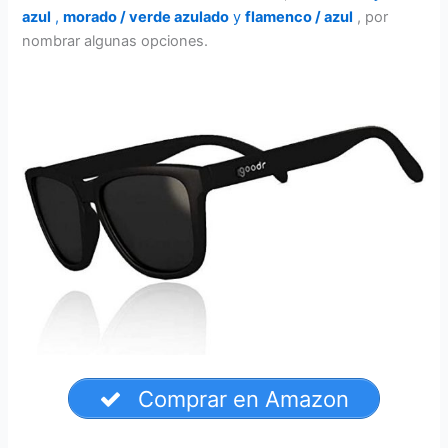
azul
,
morado / verde azulado
y
flamenco / azul
, por
nombrar algunas opciones.
Comprar en Amazon