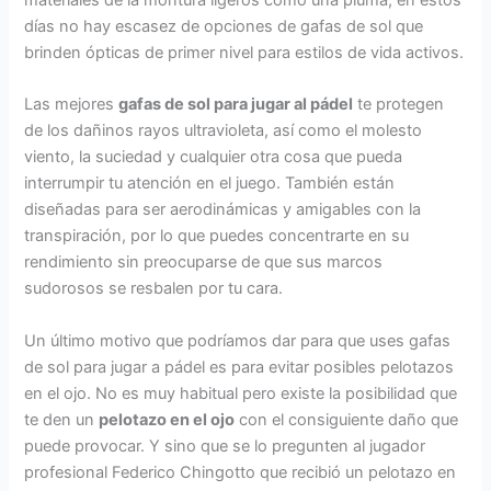
materiales de la montura ligeros como una pluma, en estos
días no hay escasez de opciones de gafas de sol que
brinden ópticas de primer nivel para estilos de vida activos.
Las mejores
gafas de sol para jugar al pádel
te protegen
de los dañinos rayos ultravioleta, así como el molesto
viento, la suciedad y cualquier otra cosa que pueda
interrumpir tu atención en el juego. También están
diseñadas para ser aerodinámicas y amigables con la
transpiración, por lo que puedes concentrarte en su
rendimiento sin preocuparse de que sus marcos
sudorosos se resbalen por tu cara.
Un último motivo que podríamos dar para que uses gafas
de sol para jugar a pádel es para evitar posibles pelotazos
en el ojo. No es muy habitual pero existe la posibilidad que
te den un
pelotazo en el ojo
con el consiguiente daño que
puede provocar. Y sino que se lo pregunten al jugador
profesional Federico Chingotto que recibió un pelotazo en