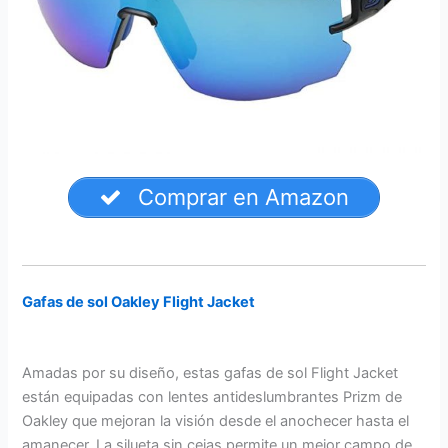
Comprar en Amazon
Gafas de sol Oakley Flight Jacket
Amadas por su diseño, estas gafas de sol Flight Jacket
están equipadas con lentes antideslumbrantes Prizm de
Oakley que mejoran la visión desde el anochecer hasta el
amanecer. La silueta sin cejas permite un mejor campo de