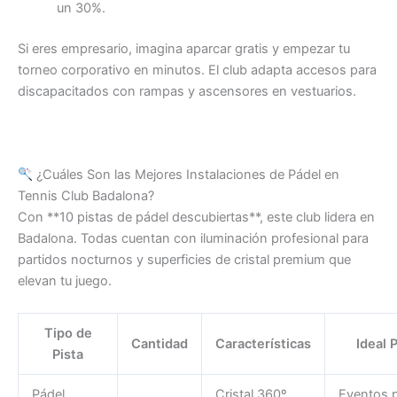
un 30%.
Si eres empresario, imagina aparcar gratis y empezar tu
torneo corporativo en minutos. El club adapta accesos para
discapacitados con rampas y ascensores en vestuarios.
¿Cuáles Son las Mejores Instalaciones de Pádel en
Tennis Club Badalona?
Con **10 pistas de pádel descubiertas**, este club lidera en
Badalona. Todas cuentan con iluminación profesional para
partidos nocturnos y superficies de cristal premium que
elevan tu juego.
Tipo de
Cantidad
Características
Ideal 
Pista
Pádel
Cristal 360º,
Eventos p