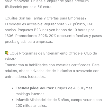
salió renovado. Prueba el alquiler de palas premium
(Bullpadel) por solo 5€ extra.
¿Cuáles Son las Tarifas y Ofertas para Empresas?
El modelo es accesible: alquiler hora 22€ público, 14€
socios. Paquetes B2B incluyen bonos de 10 horas por
180€. Promociones 2025: 20% descuento familias y pases
prueba gratis para empresas.
¿Qué Programas de Entrenamiento Ofrece el Club de
Pádel?
Transforma tu habilidades con escuelas certificadas. Para
adultos, clases privadas desde iniciación a avanzado con
entrenadores federados.
Escuela pádel adultos:
Grupos de 4, 60€/mes,
rankings internos.
Infantil:
Minipádel desde 5 años, camps verano con
200 niños anuales.