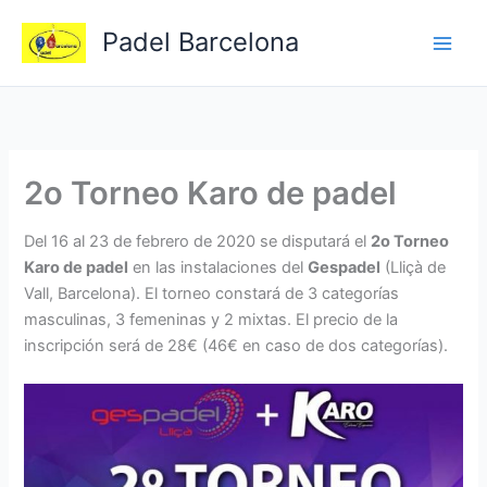
Ir
Padel Barcelona
al
contenido
2o Torneo Karo de padel
Del 16 al 23 de febrero de 2020 se disputará el
2o Torneo
Karo de padel
en las instalaciones del
Gespadel
(Lliçà de
Vall, Barcelona). El torneo constará de 3 categorías
masculinas, 3 femeninas y 2 mixtas. El precio de la
inscripción será de 28€ (46€ en caso de dos categorías).