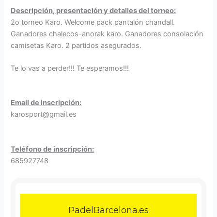
Descripción, presentación y detalles del torneo:
2o torneo Karo. Welcome pack pantalón chandall.
Ganadores chalecos-anorak karo. Ganadores consolación
camisetas Karo. 2 partidos asegurados.
Te lo vas a perder!!! Te esperamos!!!
Email de inscripción:
karosport@gmail.es
Teléfono de inscripción:
685927748
PadelBarcelona.es