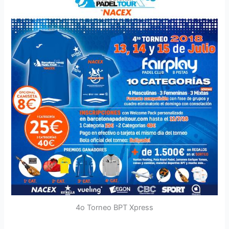
4o Torneo BPT Xpress