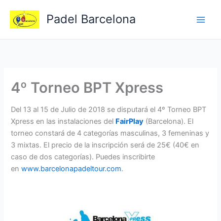
Ir
Padel Barcelona
al
contenido
4º Torneo BPT Xpress
Del 13 al 15 de Julio de 2018 se disputará el 4º Torneo BPT
Xpress en las instalaciones del
FairPlay
(Barcelona). El
torneo constará de 4 categorías masculinas, 3 femeninas y
3 mixtas. El precio de la inscripción será de 25€ (40€ en
caso de dos categorías). Puedes inscribirte
en
www.barcelonapadeltour.com
.