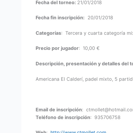
Fecha del torneo:
21/01/2018
Fecha fin inscripción:
20/01/2018
Categorías
: Tercera y cuarta categoría mi
Precio por jugador
: 10,00 €
Descripción, presentación y detalles del 
Americana El Calderí, padel mixto, 5 parti
Email de inscripción
: ctmollet@hotmail.c
Teléfono de inscripción
: 935706758
Web
:
http://www.ctmollet.com