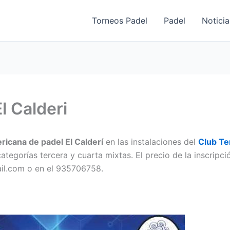
Torneos Padel
Padel
Noticia
l Calderi
icana de padel El Calderí
en las instalaciones del
Club Te
ategorías tercera y cuarta mixtas. El precio de la inscripci
ail.com o en el 935706758.