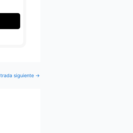
trada siguiente
→