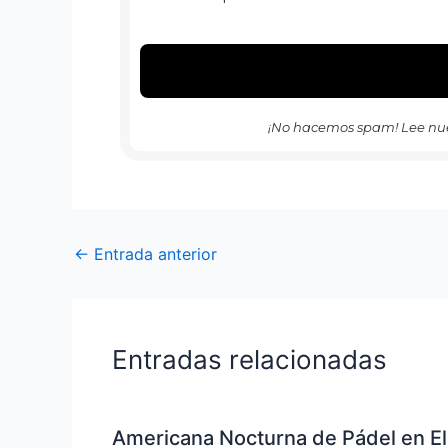
¡No hacemos spam! Lee nu
←
Entrada anterior
Entradas relacionadas
Americana Nocturna de Pádel en El