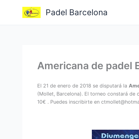
Ir
Padel Barcelona
al
contenido
Americana de padel E
El 21 de enero de 2018 se disputará la
Amer
(Mollet, Barcelona). El torneo constará de c
10€ . Puedes inscribirte en ctmollet@hotm