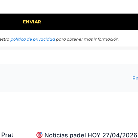
estra
política de privacidad
para obtener más información.
En
 Prat
Noticias padel HOY 27/04/2026