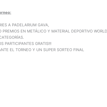
torneo:
RIES A PADELARIUM GAVA,
REMIOS EN METÁLICO Y MATERIAL DEPORTIVO WORLD
CATEGORÍAS.
 PARTICIPANTES GRATIS!!!
ANTE EL TORNEO Y UN SUPER SORTEO FINAL