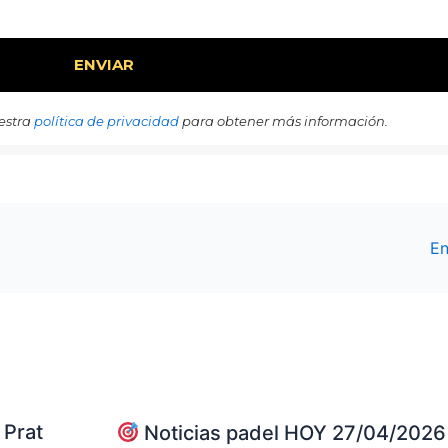
estra
política de privacidad
para obtener más información.
En
 Prat
Noticias padel HOY 27/04/2026