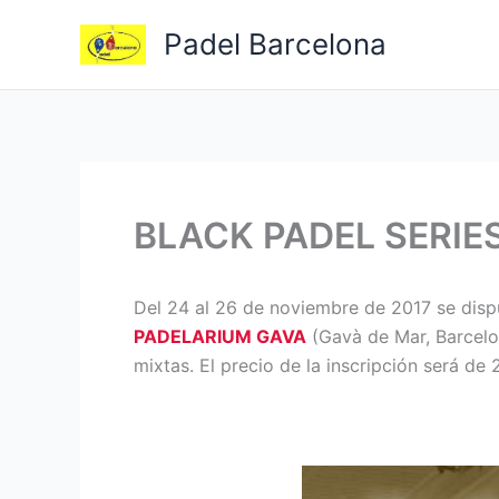
Ir
Padel Barcelona
al
contenido
BLACK PADEL SERIE
Del 24 al 26 de noviembre de 2017 se disp
PADELARIUM GAVA
(Gavà de Mar, Barcelon
mixtas. El precio de la inscripción será de