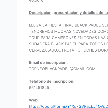
40,00 €
Descripción, presentación y detalles del 
LLEGA LA FIESTA FINAL BLACK PADEL SE
TENDREMOS MUCHAS NOVEDADES COMO P
TOUR PARA CAMPEONES EN TODAS LAS 
SUDADERA BLACK PADEL PARA TODOS LOS
CERVEZA ,AGUA, FRUTA , CHUCHES DUR
Email de inscripción:
TORNEOBLACKPADEL@GMAIL.COM
Teléfono de inscripción:
661451845
Web:
https://goo.gl/forms/Y1XgxGVRazbJ4OVp2