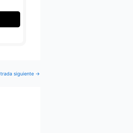
trada siguiente
→