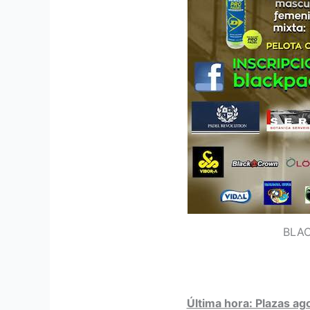
BLAC
Última hora: Plazas ago