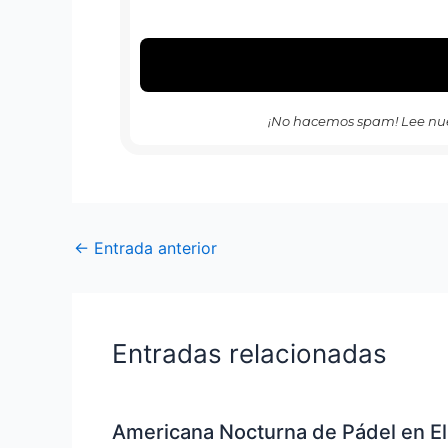
¡No hacemos spam! Lee nu
←
Entrada anterior
Entradas relacionadas
Americana Nocturna de Pádel en El