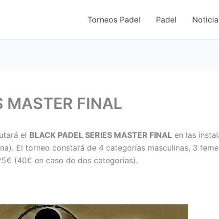
Torneos Padel
Padel
Noticia
S MASTER FINAL
utará el
BLACK PADEL SERIES MASTER FINAL
en las insta
a). El torneo constará de 4 categorías masculinas, 3 feme
 25€ (40€ en caso de dos categorías).