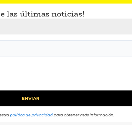
e las últimas noticias!
estra
política de privacidad
para obtener más información.