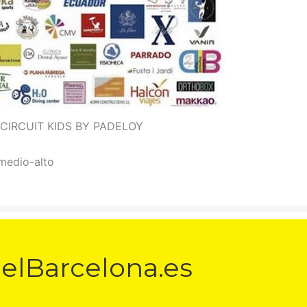
CIRCUIT KIDS BY PADELOY
 medio-alto
elBarcelona.es