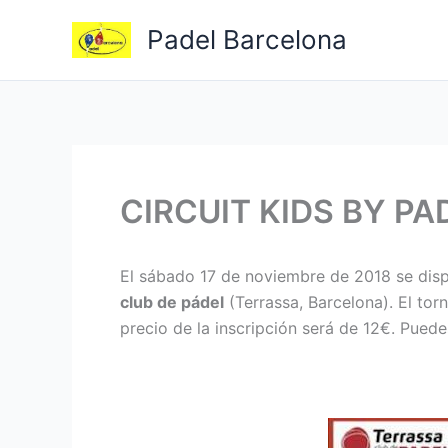
Ir
Padel Barcelona
al
contenido
CIRCUIT KIDS BY P
El sábado 17 de noviembre de 2018 se disp
club de pádel
(Terrassa, Barcelona). El tor
precio de la inscripción será de 12€. Puedes