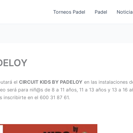
Torneos Padel
Padel
Noticia
ADELOY
utará el
CIRCUIT KIDS BY PADELOY
en las instalaciones d
neo será para niñ@s de 8 a 11 años, 11 a 13 años y 13 a 16 a
 inscribirte en el 600 31 87 61.