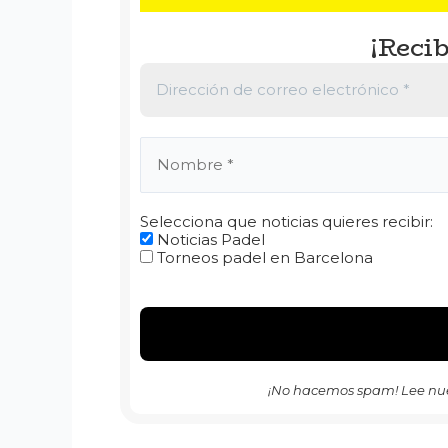
¡Recib
Selecciona que noticias quieres recibir:
Noticias Padel
Torneos padel en Barcelona
¡No hacemos spam! Lee nu