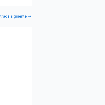
trada siguiente
→