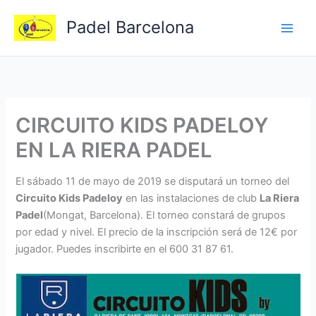
Ir
Padel Barcelona
al
contenido
CIRCUITO KIDS PADELOY
EN LA RIERA PADEL
El sábado 11 de mayo de 2019 se disputará un torneo del
Circuito Kids Padeloy
en las instalaciones de club
La Riera
Padel
(Mongat, Barcelona). El torneo constará de grupos
por edad y nivel. El precio de la inscripción será de 12€ por
jugador. Puedes inscribirte en el 600 31 87 61.