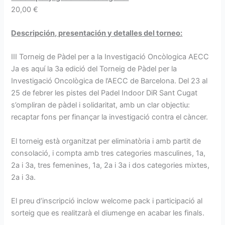
20,00 €
Descripción, presentación y detalles del torneo:
III Torneig de Pàdel per a la Investigació Oncòlogica AECC
Ja es aquí la 3a edició del Torneig de Pàdel per la
Investigació Oncològica de l’AECC de Barcelona. Del 23 al
25 de febrer les pistes del Padel Indoor DiR Sant Cugat
s’ompliran de pàdel i solidaritat, amb un clar objectiu:
recaptar fons per finançar la investigació contra el càncer.
El torneig està organitzat per eliminatòria i amb partit de
consolació, i compta amb tres categories masculines, 1a,
2a i 3a, tres femenines, 1a, 2a i 3a i dos categories mixtes,
2a i 3a.
El preu d’inscripció inclow welcome pack i participació al
sorteig que es realitzarà el diumenge en acabar les finals.