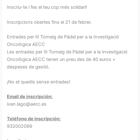
Inscriu-te i fes el teu cop més solidari!
Inscripcions obertes fins el 21 de febrer.
Entrades per III Torneig de Pàdel per a la Investigació
Oncològica AECC
Les entrades per III Torneig de Pàdel per a la Investigació
Oncològica AECC tenen un preu des de 40 euros +
despeses de gestió.
¡No et quedis sense entrades!
Email de inscripción:
ivan.lago@aecc.es
Teléfono de inscripción:
932002099