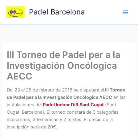
Ir
Padel Barcelona
al
contenido
III Torneo de Padel per a la
Investigación Oncólogica
AECC
Del 23 al 25 de febrero de 2018 se disputará el
III Torneo
de Padel per a la Investigación Oncólogica AECC
en las
instalaciones del
Padel Indoor DiR Sant Cugat
(Sant
Cugat, Barcelona). El torneo constará de 3 categorías
masculinas, 3 femeninas y 2 mixtas. El precio de la
inscripción será de 20€.