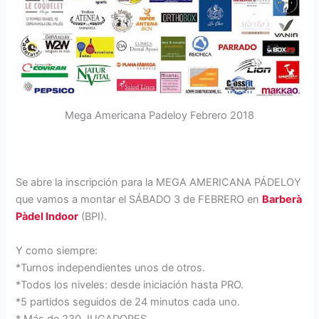
Mega Americana Padeloy Febrero 2018
Se abre la inscripción para la MEGA AMERICANA PÁDELOY
que vamos a montar el SÁBADO 3 de FEBRERO en
Barberà
Pàdel Indoor
(BPI).
Y como siempre:
*Turnos independientes unos de otros.
*Todos los niveles: desde iniciación hasta PRO.
*5 partidos seguidos de 24 minutos cada uno.
* Más de 230 JUGADORES.