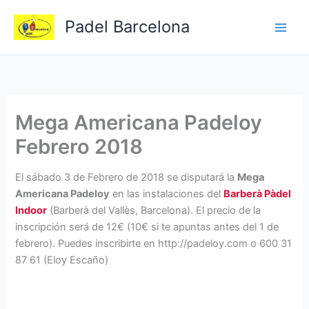
Ir
Padel Barcelona
al
contenido
Mega Americana Padeloy
Febrero 2018
El sábado 3 de Febrero de 2018 se disputará la
Mega
Americana Padeloy
en las instalaciones del
Barberà Pàdel
Indoor
(Barberà del Vallès, Barcelona). El precio de la
inscripción será de 12€ (10€ si te apuntas antes del 1 de
febrero). Puedes inscribirte en http://padeloy.com o 600 31
87 61 (Eloy Escaño)