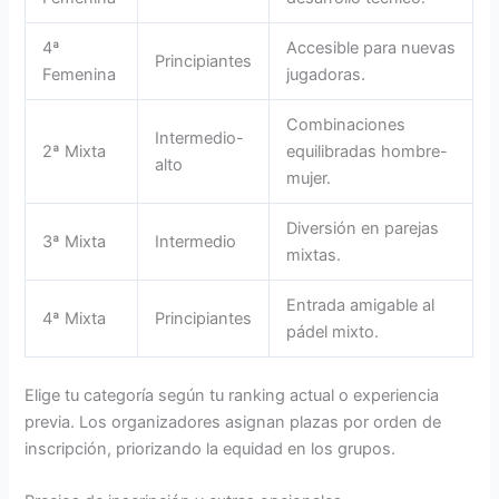
4ª
Accesible para nuevas
Principiantes
Femenina
jugadoras.
Combinaciones
Intermedio-
2ª Mixta
equilibradas hombre-
alto
mujer.
Diversión en parejas
3ª Mixta
Intermedio
mixtas.
Entrada amigable al
4ª Mixta
Principiantes
pádel mixto.
Elige tu categoría según tu ranking actual o experiencia
previa. Los organizadores asignan plazas por orden de
inscripción, priorizando la equidad en los grupos.