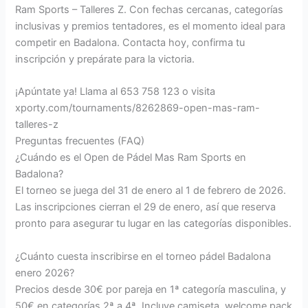
Ram Sports – Talleres Z. Con fechas cercanas, categorías
inclusivas y premios tentadores, es el momento ideal para
competir en Badalona. Contacta hoy, confirma tu
inscripción y prepárate para la victoria.
¡Apúntate ya! Llama al 653 758 123 o visita
xporty.com/tournaments/8262869-open-mas-ram-
talleres-z
Preguntas frecuentes (FAQ)
¿Cuándo es el Open de Pádel Mas Ram Sports en
Badalona?
El torneo se juega del 31 de enero al 1 de febrero de 2026.
Las inscripciones cierran el 29 de enero, así que reserva
pronto para asegurar tu lugar en las categorías disponibles.
¿Cuánto cuesta inscribirse en el torneo pádel Badalona
enero 2026?
Precios desde 30€ por pareja en 1ª categoría masculina, y
50€ en categorías 2ª a 4ª. Incluye camiseta, welcome pack