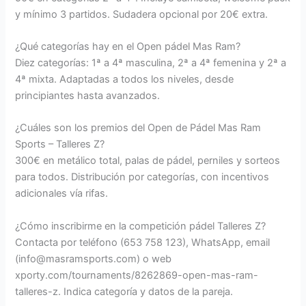
y mínimo 3 partidos. Sudadera opcional por 20€ extra.
¿Qué categorías hay en el Open pádel Mas Ram?
Diez categorías: 1ª a 4ª masculina, 2ª a 4ª femenina y 2ª a
4ª mixta. Adaptadas a todos los niveles, desde
principiantes hasta avanzados.
¿Cuáles son los premios del Open de Pádel Mas Ram
Sports – Talleres Z?
300€ en metálico total, palas de pádel, perniles y sorteos
para todos. Distribución por categorías, con incentivos
adicionales vía rifas.
¿Cómo inscribirme en la competición pádel Talleres Z?
Contacta por teléfono (653 758 123), WhatsApp, email
(info@masramsports.com) o web
xporty.com/tournaments/8262869-open-mas-ram-
talleres-z. Indica categoría y datos de la pareja.