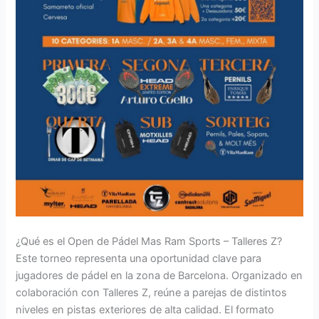
¿Qué es el Open de Pádel Mas Ram Sports – Talleres Z?
Este torneo representa una oportunidad clave para
jugadores de pádel en la zona de Barcelona. Organizado en
colaboración con Talleres Z, reúne a parejas de distintos
niveles en pistas exteriores de alta calidad. El formato