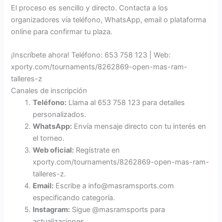
El proceso es sencillo y directo. Contacta a los
organizadores vía teléfono, WhatsApp, email o plataforma
online para confirmar tu plaza.
¡Inscríbete ahora! Teléfono: 653 758 123 | Web:
xporty.com/tournaments/8262869-open-mas-ram-
talleres-z
Canales de inscripción
Teléfono:
Llama al 653 758 123 para detalles
personalizados.
WhatsApp:
Envía mensaje directo con tu interés en
el torneo.
Web oficial:
Regístrate en
xporty.com/tournaments/8262869-open-mas-ram-
talleres-z.
Email:
Escribe a info@masramsports.com
especificando categoría.
Instagram:
Sigue @masramsports para
actualizaciones.