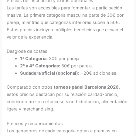
Precios de inscripción y extras opcionales
Las tarifas son accesibles para fomentar la participación
masiva. La primera categoría masculina parte de 30€ por
pareja, mientras que categorías inferiores suben a 50€.
Estos precios incluyen múltiples beneficios que elevan el
valor de la experiencia.
Desglose de costes
1ª Categoría:
30€ por pareja.
2ª a 4ª Categorías:
50€ por pareja.
Sudadera oficial (opcional):
+20€ adicionales.
Comparado con otros
torneos pádel Barcelona 2026
,
estos precios destacan por su relación calidad-precio,
cubriendo no solo el acceso sino hidratación, alimentación
ligera y merchandising.
Premios y reconocimientos
Los ganadores de cada categoría optan a premios en