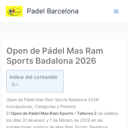
Ir
Padel Barcelona
al
contenido
Open de Pádel Mas Ram
Sports Badalona 2026
Indice del contenido
Open de Pádel Mas Ram Sports Badalona 2026:
Inscripciones, Categorías y Premios
El
Open de Pádel Mas Ram Sports – Talleres Z
se celebra
los días 31 de enero y 1 de febrero de 2026 en las
instalaciones outdoor de Mas Ram Sports, Badalona