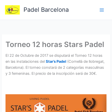
Ir
Padel Barcelona
al
contenido
Torneo 12 horas Stars Padel
El 22 de Octubre de 2017 se disputará el Torneo 12 horas
en las instalaciones del
Star’s Padel
(Cornellà de llobregat,
Barcelona). El torneo constará de 2 categorías masculinas
y 3 femeninas. El precio de la inscripción será de 30€.