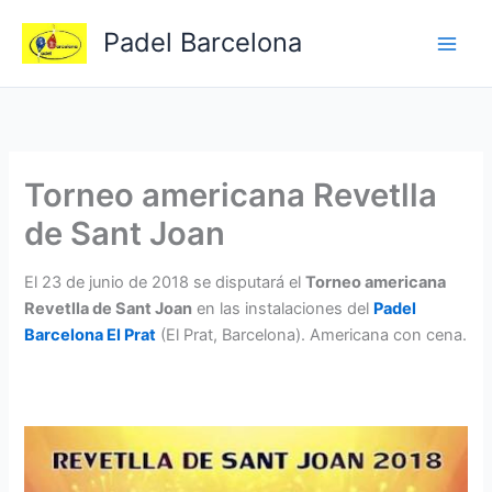
Ir
Padel Barcelona
al
contenido
Torneo americana Revetlla
de Sant Joan
El 23 de junio de 2018 se disputará el
Torneo americana
Revetlla de Sant Joan
en las instalaciones del
Padel
Barcelona El Prat
(El Prat, Barcelona). Americana con cena.