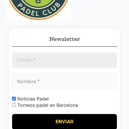
r
:
Newsletter
Noticias Padel
Torneos padel en Barcelona