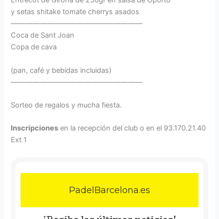
Entrecot de Girona de 250gr en salsa de Oporto
y setas shitake tomate cherrys asados
——————————————————
Coca de Sant Joan
Copa de cava
(pan, café y bebidas incluidas)
——————————————————
Sorteo de regalos y mucha fiesta.
Inscripciones
en la recepción del club o en el 93.170.21.40
Ext 1
PadelBarcelona.es