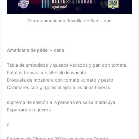
Torneo americana Revetlla de Sant Joan
Americana de pádel + cena
Tabla de embutidos y quesos variados y pan con tomate.
Patatas bravas con all-i-oli de wasabi
Broqueta de mozarella con tomate kumato y pesto
Calamares con girgoles al ajillo a las finas hiervas
——————————————————
suprema de salmón a la plancha en salsa maracuya
Esparragos trigueros
o