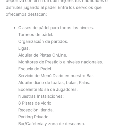
deportiva con el fin de que mejores tus habilidades o
disfrutes jugando al pádel. Entre los servicios que
ofrecemos destacan:
Clases de pádel para todos los niveles.
Torneos de pádel.
Organización de partidos.
Ligas.
Alquiler de Pistas OnLine.
Monitores de Prestigio a niveles nacionales.
Escuela de Padel.
Servicio de Menú Diario en nuestro Bar.
Alquiler diario de toallas, bolas, Palas.
Excelente Bolsa de Jugadores.
Nuestras Instalaciones:
8 Pistas de vidrio.
Recepción-tienda.
Parking Privado.
Bar/Cafetería y zona de descanso.