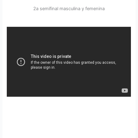
2a semifinal masculina y femenina