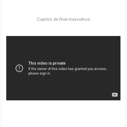
Cuartos de final masculinos