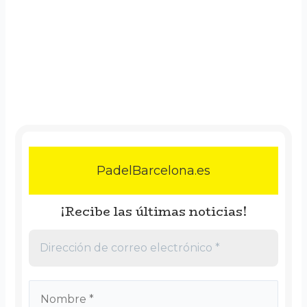
PadelBarcelona.es
¡Recibe las últimas noticias!