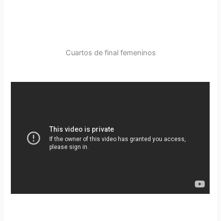
Cuartos de final femeninos