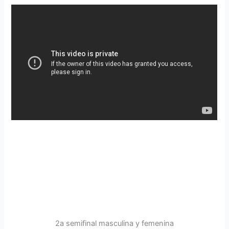
2a semifinal masculina y femenina