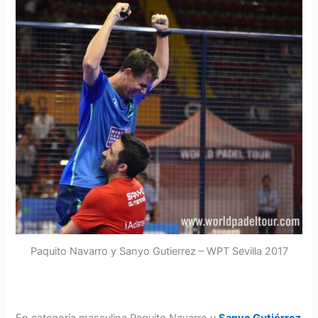
Paquito Navarro y Sanyo Gutierrez – WPT Sevilla 2017