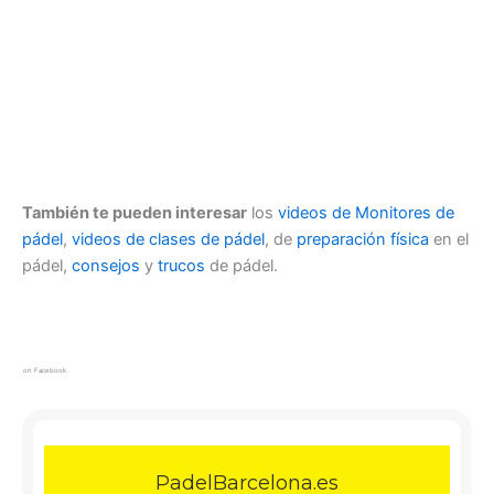
También
te pueden interesar
los
videos de Monitores de
pádel
,
videos de clases de pádel
, de
preparación física
en el
pádel,
consejos
y
trucos
de pádel.
on Facebook
PadelBarcelona.es