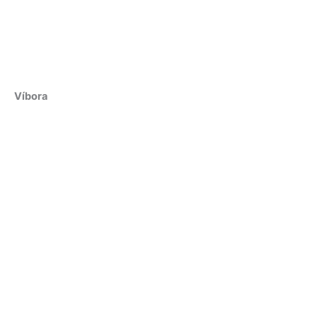
Víbora