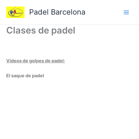
Ir
Padel Barcelona
al
contenido
Clases de padel
Videos de golpes de padel:
El saque de padel