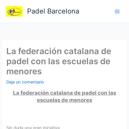
Ir
Padel Barcelona
al
contenido
La federación catalana de
padel con las escuelas de
menores
Deja un comentario
La federación catalana de padel con las
escuelas de menores
Sin duda una gran iniciativa.