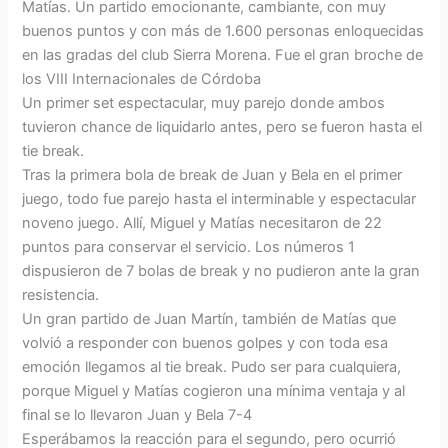
Matías. Un partido emocionante, cambiante, con muy
buenos puntos y con más de 1.600 personas enloquecidas
en las gradas del club Sierra Morena. Fue el gran broche de
los VIII Internacionales de Córdoba
Un primer set espectacular, muy parejo donde ambos
tuvieron chance de liquidarlo antes, pero se fueron hasta el
tie break.
Tras la primera bola de break de Juan y Bela en el primer
juego, todo fue parejo hasta el interminable y espectacular
noveno juego. Allí, Miguel y Matías necesitaron de 22
puntos para conservar el servicio. Los números 1
dispusieron de 7 bolas de break y no pudieron ante la gran
resistencia.
Un gran partido de Juan Martín, también de Matías que
volvió a responder con buenos golpes y con toda esa
emoción llegamos al tie break. Pudo ser para cualquiera,
porque Miguel y Matías cogieron una mínima ventaja y al
final se lo llevaron Juan y Bela 7-4
Esperábamos la reacción para el segundo, pero ocurrió