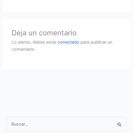
Deja un comentario
Lo siento, debes estar
conectado
para publicar un
comentario.
B
u