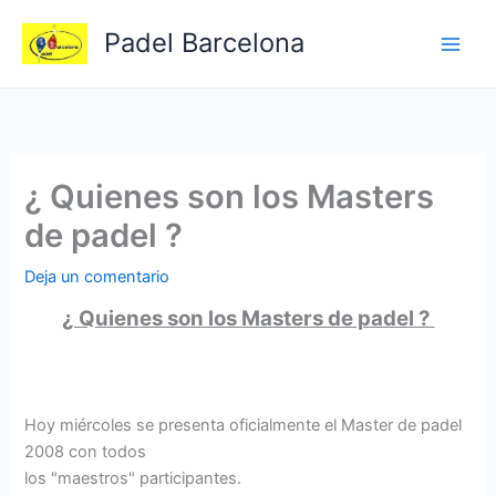
Ir
Padel Barcelona
al
contenido
¿ Quienes son los Masters
de padel ?
Deja un comentario
¿ Quienes son los Masters de padel ?
Hoy miércoles se presenta oficialmente el Master de padel
2008 con todos
los "maestros" participantes.