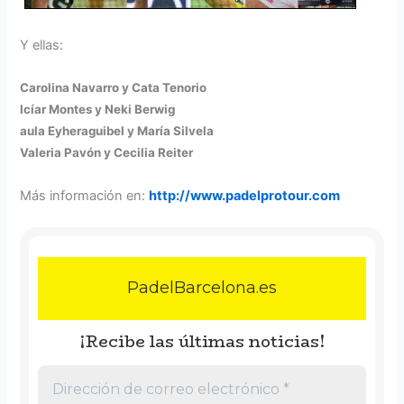
Y ellas:
Carolina Navarro y Cata Tenorio
Icíar Montes y Neki Berwig
aula Eyheraguibel y María Silvela
Valeria Pavón y Cecilia Reiter
Más información en:
http://www.padelprotour.com
PadelBarcelona.es
¡Recibe las últimas noticias!