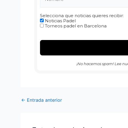
Selecciona que noticias quieres recibir:
Noticias Padel
Torneos padel en Barcelona
¡No hacemos spam! Lee nu
←
Entrada anterior