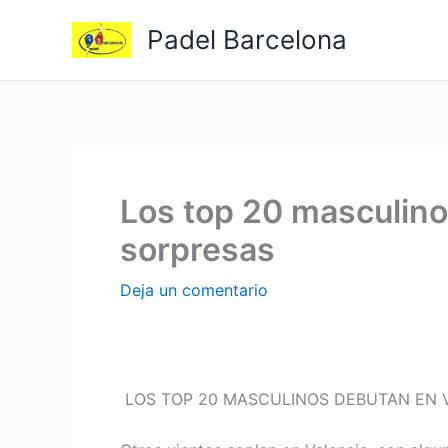
Ir
Padel Barcelona
al
contenido
Los top 20 masculino
sorpresas
Deja un comentario
LOS TOP 20 MASCULINOS DEBUTAN EN V