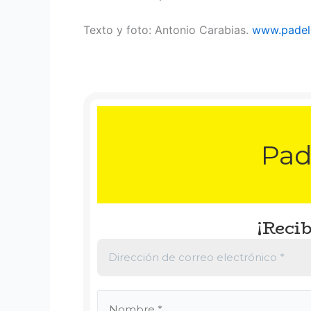
Texto y foto: Antonio Carabias.
www.padel
Pad
¡Recib