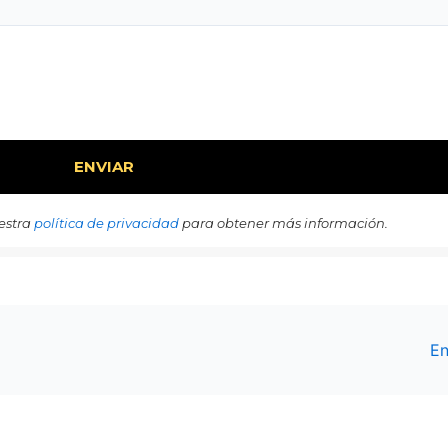
estra
política de privacidad
para obtener más información.
En