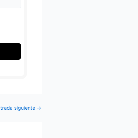
trada siguiente
→