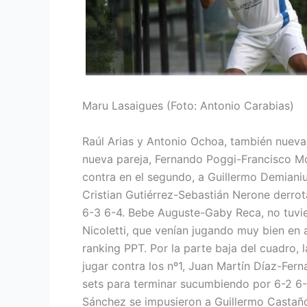
Maru Lasaigues (Foto: Antonio Carabias)
Raúl Arias y Antonio Ochoa, también nueva
nueva pareja, Fernando Poggi-Francisco Mon
contra en el segundo, a Guillermo Demianiu
Cristian Gutiérrez-Sebastián Nerone derr
6-3 6-4. Bebe Auguste-Gaby Reca, no tuvi
Nicoletti, que venían jugando muy bien en 
ranking PPT. Por la parte baja del cuadro, l
jugar contra los nº1, Juan Martín Díaz-Fe
sets para terminar sucumbiendo por 6-2 6-2
Sánchez se impusieron a Guillermo Castañ