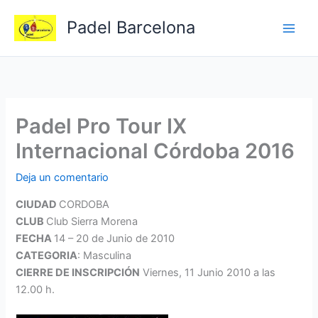
Ir
Padel Barcelona
al
contenido
Padel Pro Tour IX
Internacional Córdoba 2016
Deja un comentario
CIUDAD
CORDOBA
CLUB
Club Sierra Morena
FECHA
14 – 20 de Junio de 2010
CATEGORIA
: Masculina
CIERRE DE INSCRIPCIÓN
Viernes, 11 Junio 2010 a las
12.00 h.