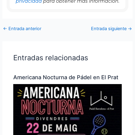
privacidad
para obtener más información.
←
Entrada anterior
Entrada siguiente
→
Entradas relacionadas
Americana Nocturna de Pádel en El Prat