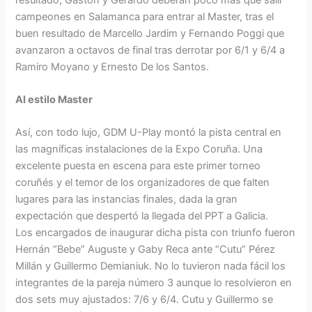
campeones en Salamanca para entrar al Master, tras el
buen resultado de Marcello Jardim y Fernando Poggi que
avanzaron a octavos de final tras derrotar por 6/1 y 6/4 a
Ramiro Moyano y Ernesto De los Santos.
Al estilo Master
Así, con todo lujo, GDM U-Play montó la pista central en
las magníficas instalaciones de la Expo Coruña. Una
excelente puesta en escena para este primer torneo
coruñés y el temor de los organizadores de que falten
lugares para las instancias finales, dada la gran
expectación que despertó la llegada del PPT a Galicia.
Los encargados de inaugurar dicha pista con triunfo fueron
Hernán “Bebe” Auguste y Gaby Reca ante “Cutu” Pérez
Millán y Guillermo Demianiuk. No lo tuvieron nada fácil los
integrantes de la pareja número 3 aunque lo resolvieron en
dos sets muy ajustados: 7/6 y 6/4. Cutu y Guillermo se