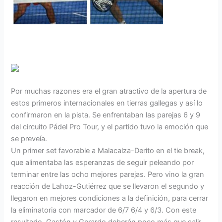
Por muchas razones era el gran atractivo de la apertura de
estos primeros internacionales en tierras gallegas y así lo
confirmaron en la pista. Se enfrentaban las parejas 6 y 9
del circuito Pádel Pro Tour, y el partido tuvo la emoción que
se preveía.
Un primer set favorable a Malacalza-Derito en el tie break,
que alimentaba las esperanzas de seguir peleando por
terminar entre las ocho mejores parejas. Pero vino la gran
reacción de Lahoz-Gutiérrez que se llevaron el segundo y
llegaron en mejores condiciones a la definición, para cerrar
la eliminatoria con marcador de 6/7 6/4 y 6/3. Con este
resultado, Gastón y Gerardo deberán poco más que salir