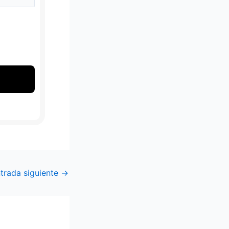
trada siguiente
→