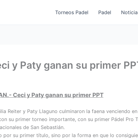
Torneos Padel
Padel
Noticia
i y Paty ganan su primer PP
N.- Ceci y Paty ganan su primer PPT
lia Reiter y Paty Llaguno culminaron la faena venciendo en l
con su primer torneo importante, con su primer Pádel Pro T
nacionales de San Sebastián.
 por su primer título, sino por la forma en que lo consiguie