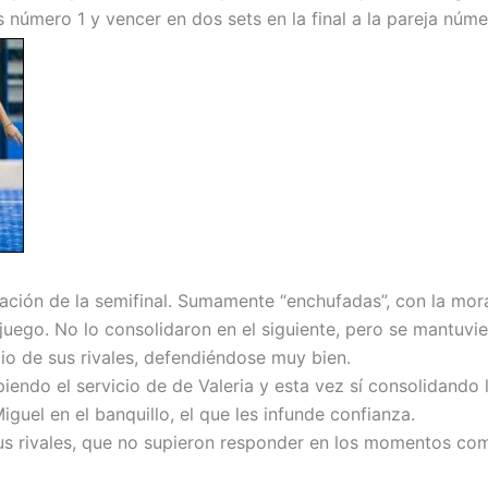
s número 1 y vencer en dos sets en la final a la pareja núme
uación de la semifinal. Sumamente “enchufadas”, con la mora
juego. No lo consolidaron en el siguiente, pero se mantuvie
io de sus rivales, defendiéndose muy bien.
iendo el servicio de de Valeria y esta vez sí consolidando l
uel en el banquillo, el que les infunde confianza.
us rivales, que no supieron responder en los momentos co