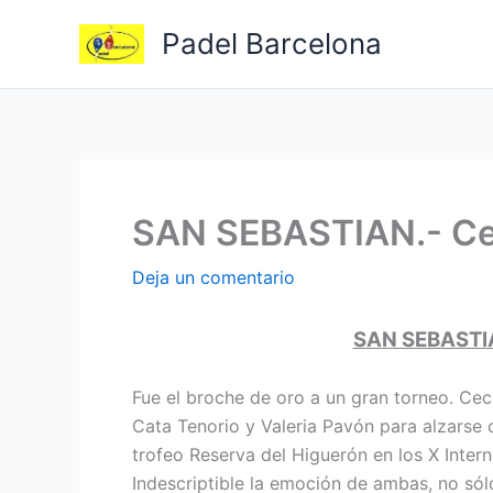
Ir
Padel Barcelona
al
contenido
SAN SEBASTIAN.- Cec
Deja un comentario
SAN SEBASTIA
Fue el broche de oro a un gran torneo. Ceci
Cata Tenorio y Valeria Pavón para alzarse 
trofeo Reserva del Higuerón en los X Inter
Indescriptible la emoción de ambas, no sólo