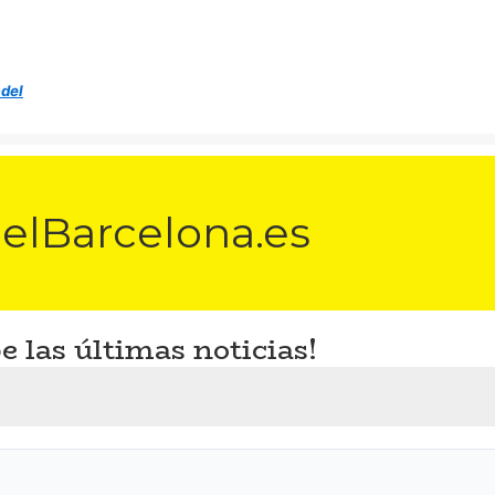
adel
elBarcelona.es
e las últimas noticias!