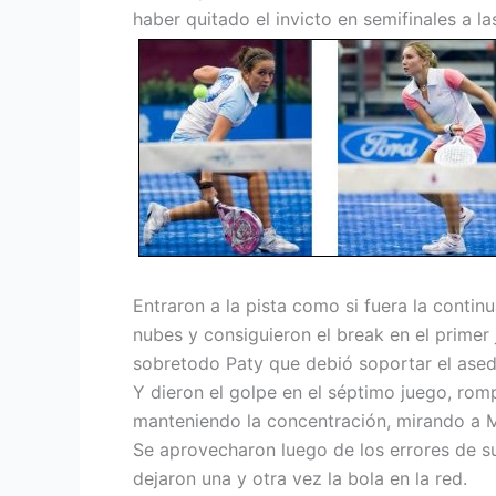
haber quitado el invicto en semifinales a la
Entraron a la pista como si fuera la contin
nubes y consiguieron el break en el primer 
sobretodo Paty que debió soportar el ased
Y dieron el golpe en el séptimo juego, romp
manteniendo la concentración, mirando a Mig
Se aprovecharon luego de los errores de s
dejaron una y otra vez la bola en la red.