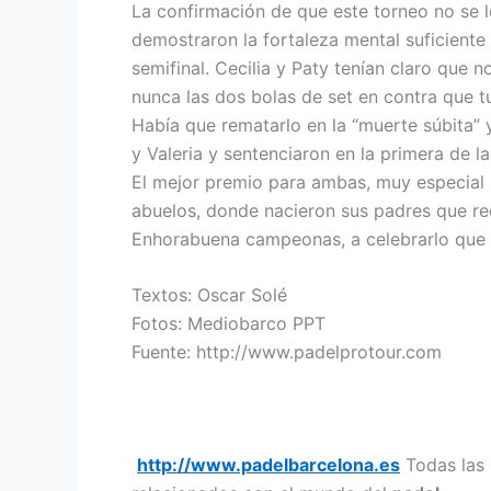
La confirmación de que este torneo no se l
demostraron la fortaleza mental suficiente
semifinal. Cecilia y Paty tenían claro que
nunca las dos bolas de set en contra que t
Había que rematarlo en la “muerte súbita” 
y Valeria y sentenciaron en la primera de 
El mejor premio para ambas, muy especial 
abuelos, donde nacieron sus padres que rec
Enhorabuena campeonas, a celebrarlo que 
Textos: Oscar Solé
Fotos: Mediobarco PPT
Fuente: http://www.padelprotour.com
http://www.padelbarcelona.es
Todas las n