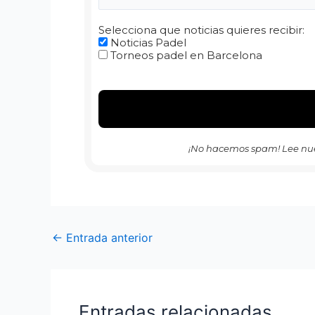
Selecciona que noticias quieres recibir:
Noticias Padel
Torneos padel en Barcelona
¡No hacemos spam! Lee nu
←
Entrada anterior
Entradas relacionadas