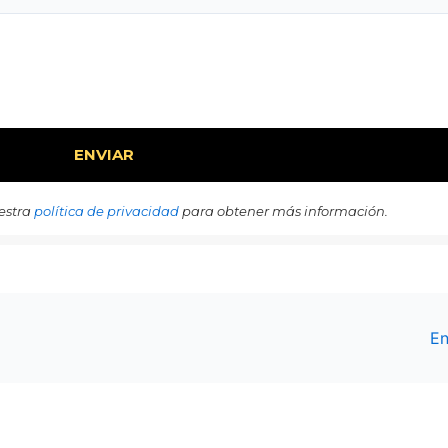
estra
política de privacidad
para obtener más información.
En