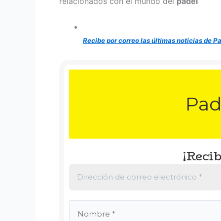
relacionados con el mundo del
padel
Recibe por correo las últimas noticias de P
Pad
¡Recib