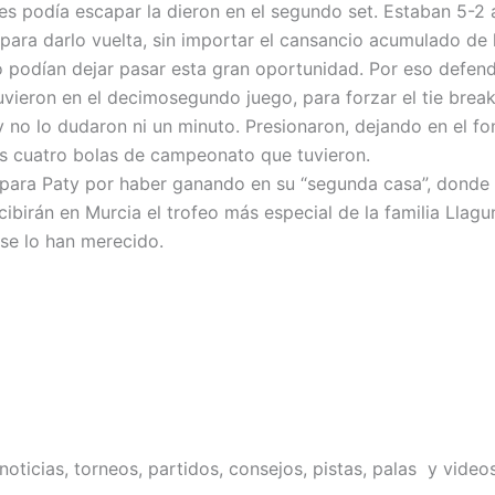
es podía escapar la dieron en el segundo set. Estaban 5-2 
 para darlo vuelta, sin importar el cansancio acumulado de 
 no podían dejar pasar esta gran oportunidad. Por eso defe
uvieron en el decimosegundo juego, para forzar el tie break
y no lo dudaron ni un minuto. Presionaron, dejando en el f
las cuatro bolas de campeonato que tuvieron.
para Paty por haber ganando en su “segunda casa”, donde 
ibirán en Murcia el trofeo más especial de la familia Llagu
se lo han merecido.
oticias, torneos, partidos, consejos, pistas, palas y video