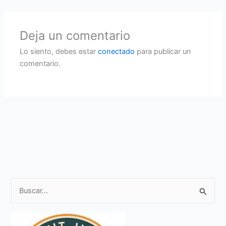
Deja un comentario
Lo siento, debes estar
conectado
para publicar un
comentario.
B
u
s