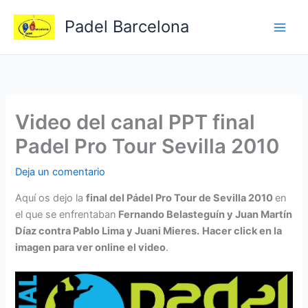
Ir
Padel Barcelona
al
contenido
Video del canal PPT final
Padel Pro Tour Sevilla 2010
Deja un comentario
Aquí os dejo la
final del Pádel Pro Tour de Sevilla 2010
en
el que se enfrentaban
Fernando Belasteguín y Juan Martín
Díaz contra Pablo Lima y Juani Mieres.
Hacer click en la
imagen para ver online el video
.