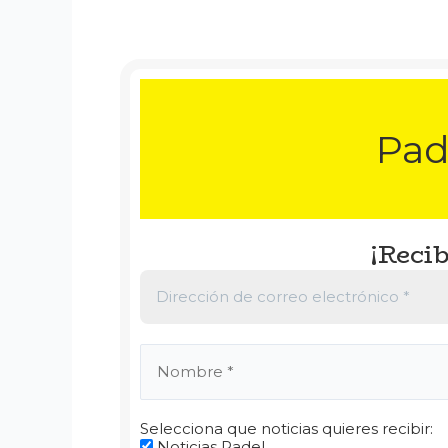
Pad
¡Recib
Selecciona que noticias quieres recibir:
Noticias Padel