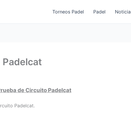
Torneos Padel
Padel
Noticia
o Padelcat
Prueba de Circuito Padelcat
rcuito Padelcat.