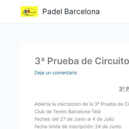
Ir
Padel Barcelona
al
contenido
3ª Prueba de Circuit
Deja un comentario
3ª 
Abierta la inscripcion de la 3ª Prueba de Ci
Club de Tennis Barcelona-Teià
Fechas: del 27 de Junio al 4 de Julio
Fecha limite de inscripción: 24 de Junio.