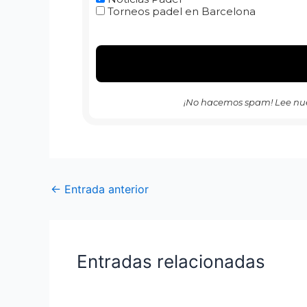
Torneos padel en Barcelona
¡No hacemos spam! Lee nu
←
Entrada anterior
Entradas relacionadas