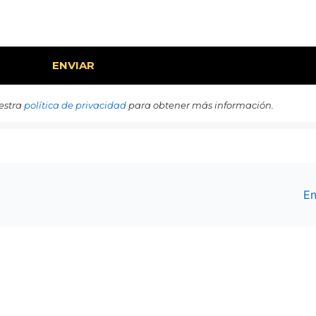
estra
política de privacidad
para obtener más información.
En