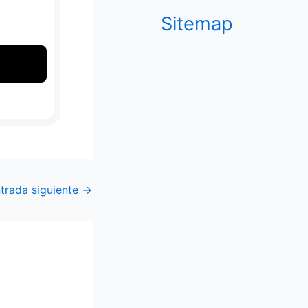
Sitemap
trada siguiente
→