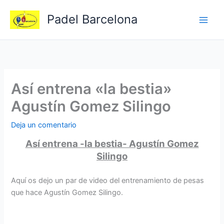
Ir
Padel Barcelona
al
contenido
Así entrena «la bestia»
Agustín Gomez Silingo
Deja un comentario
Así entrena -la bestia- Agustín Gomez
Silingo
Aquí os dejo un par de video del entrenamiento de pesas
que hace Agustín Gomez Silingo.