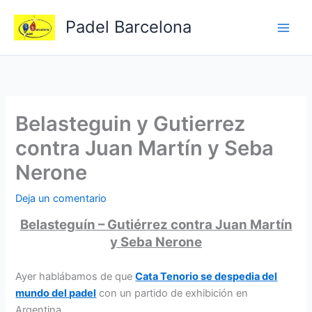
Ir
Padel Barcelona
al
contenido
Belasteguin y Gutierrez
contra Juan Martín y Seba
Nerone
Deja un comentario
Belasteguín – Gutiérrez contra Juan Martín
y Seba Nerone
Ayer hablábamos de que
Cata Tenorio se despedia del
mundo del padel
con un partido de exhibición en
Argentina.