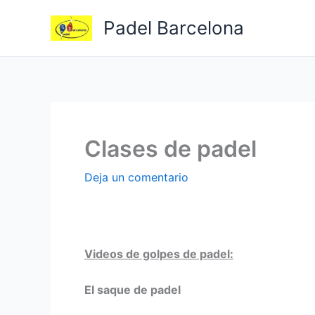
Ir
Padel Barcelona
al
contenido
Clases de padel
Deja un comentario
Videos de golpes de padel:
El saque de padel