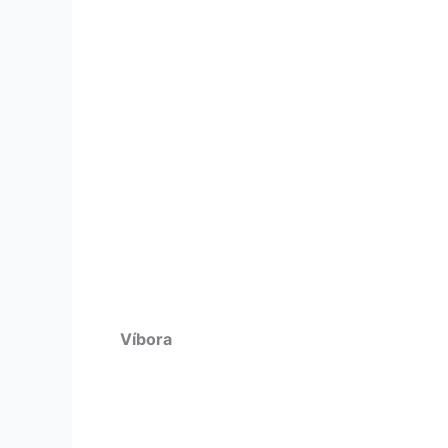
Víbora