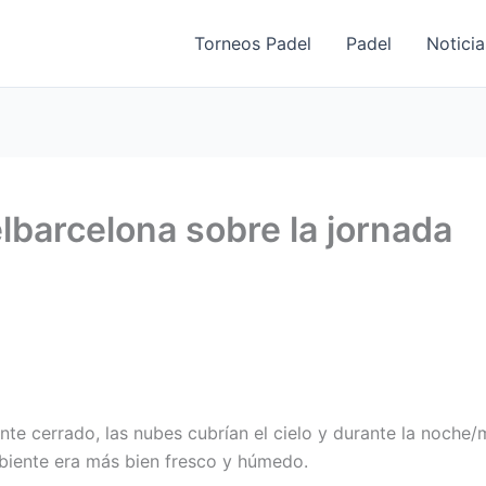
Torneos Padel
Padel
Noticia
barcelona sobre la jornada
te cerrado, las nubes cubrían el cielo y durante la noche
mbiente era más bien fresco y húmedo.