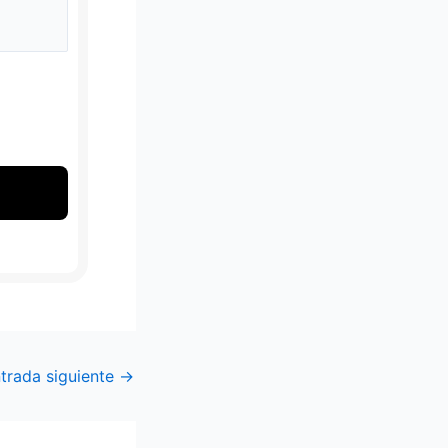
trada siguiente
→