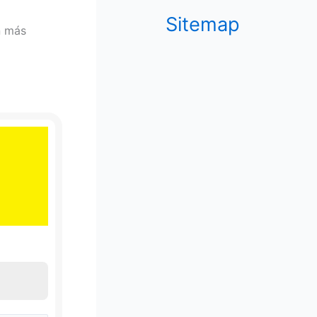
Sitemap
n más