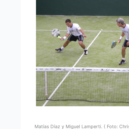
Matías Díaz y Miguel Lamperti. ( Foto: Chri