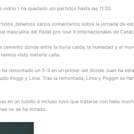
de vidrio ) ha quedado sin partidos hasta las 11:30.
rtidos ,tenemos varios comentarios sobre la jornada de e
al masculina del Padel pro tour X Internacionales de Catal
 cemento donde entre la lluvia caída, la humedad y el muro
e hemos visto meterle caña.
az ha remontado un 5-3 en un primer set donde Juan ha es
hado Poggi y Lima. Tras la remontada, Lima y Poggin se ha
s en un tobillo e incluso tuvo que tratarse con hielo much
mes no se ha notado.