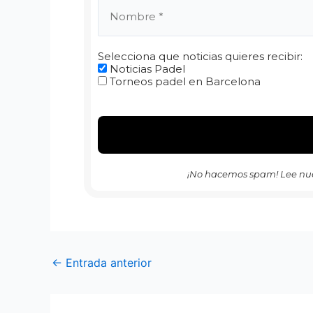
Selecciona que noticias quieres recibir:
Noticias Padel
Torneos padel en Barcelona
¡No hacemos spam! Lee nu
←
Entrada anterior