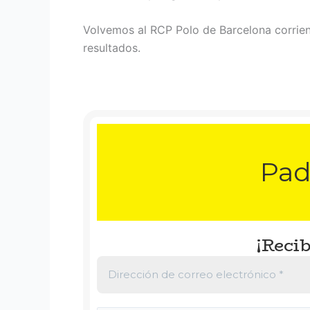
Volvemos al RCP Polo de Barcelona corrien
resultados.
Pad
¡Recib