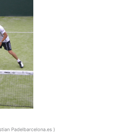
stian Padelbarcelona.es )