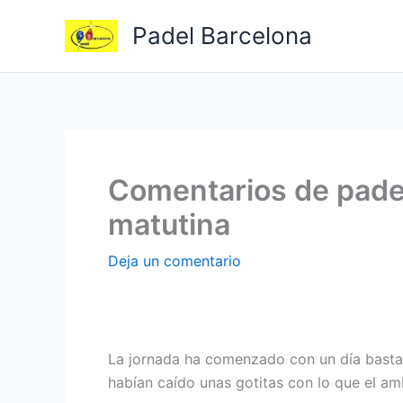
Ir
Padel Barcelona
al
contenido
Comentarios de padel
matutina
Deja un comentario
La jornada ha comenzado con un día bastan
habían caído unas gotitas con lo que el a