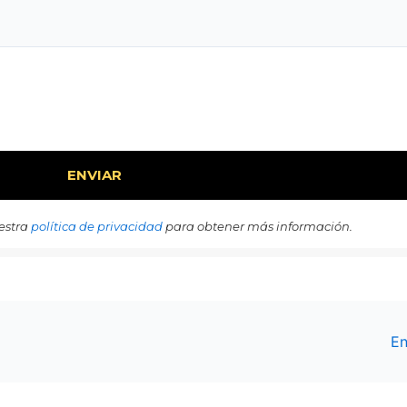
estra
política de privacidad
para obtener más información.
En