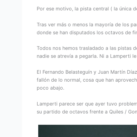
Por ese motivo, la pista central ( la única 
Tras ver más o menos la mayoría de los pa
donde se han disputados los octavos de fin
Todos nos hemos trasladado a las pistas de
nadie se atrevía a pegarla. Ni a Lamperti l
El Fernando Belasteguín y Juan Martín Dí
fallón de lo normal, cosa que han aprovec
poco abajo.
Lamperti parece ser que ayer tuvo problema
su partido de octavos frente a Quiles / Go