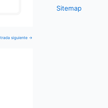
Sitemap
trada siguiente
→