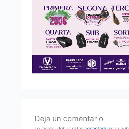
Deja un comentario
Lo siento, debes estar
conectado
para publ