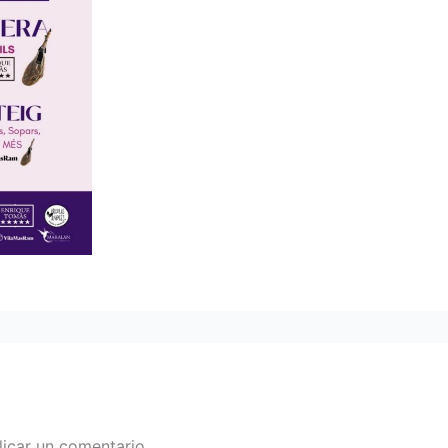
icar un comentario.