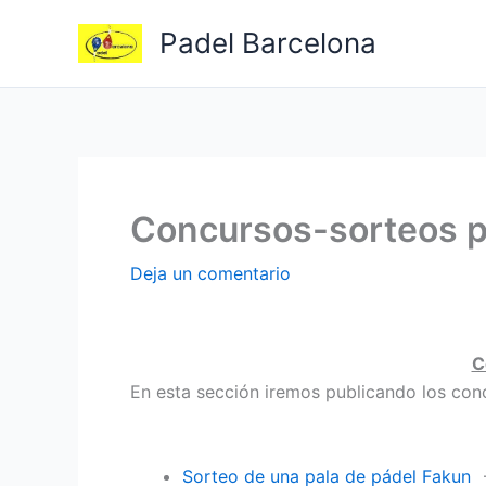
Ir
Padel Barcelona
al
contenido
Concursos-sorteos p
Deja un comentario
C
En esta sección iremos publicando los con
Sorteo de una pala de pádel Fakun
–