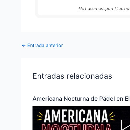
¡No hacemos spam! Lee nu
←
Entrada anterior
Entradas relacionadas
Americana Nocturna de Pádel en El