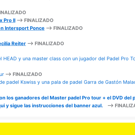
INALIZADO
 Pro II
–> FINALIZADO
en Intersport Ponce
–> FINALIZADO
cilia Reiter
–> FINALIZADO
l HEAD y una master class con un jugador del Padel Pro T
ur
–> FINALIZADO
de padel Kswiss y una pala de padel Garra de Gastón Mala
on los ganadores del Master padel Pro tour + el DVD del p
qui y sigue las instrucciones del banner azul.
–> FINALI