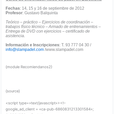
Fechas
: 14, 15 y 16 de septiembre de 2012
Profesor
: Gustavo Balquinta
Teórico – práctico – Ejercicios de coordinación –
trabajos físico técnico – Armado de entrenamientos –
Entrega de DVD con ejercicios – certificado de
asistencia.
Información e Inscripciones
: T. 93 777 04 30 /
info@slampadel.com
/www.slampadel.com
{module Recomiendanos2}
{source}
<script type=»text/javascript»><!–
google_ad_client = «ca-pub-6860831213301584»;