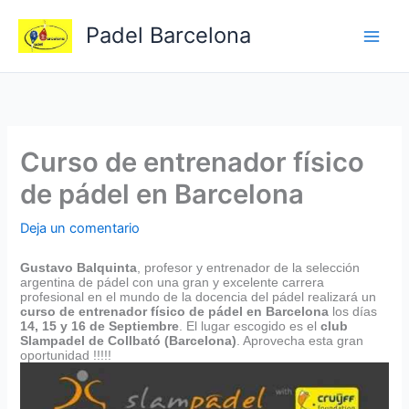
Ir
Padel Barcelona
al
contenido
Curso de entrenador físico
de pádel en Barcelona
Deja un comentario
Gustavo Balquinta
, profesor y entrenador de la selección
argentina de pádel con una gran y excelente carrera
profesional en el mundo de la docencia del pádel realizará un
curso de entrenador físico de pádel en Barcelona
los días
14, 15 y 16 de Septiembre
. El lugar escogido es el
club
Slampadel de Collbató (Barcelona)
. Aprovecha esta gran
oportunidad !!!!!