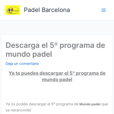
Ir
Padel Barcelona
al
contenido
Descarga el 5º programa de
mundo padel
Deja un comentario
Ya te puedes descargar el 5º programa de
mundo padel
Ya os podéis descargar el 5º programa de
que
Mundo padel
se retransmitió