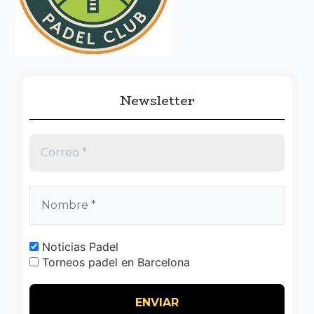
o
r
:
Newsletter
Noticias Padel
Torneos padel en Barcelona