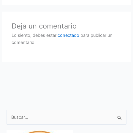
Deja un comentario
Lo siento, debes estar
conectado
para publicar un
comentario.
B
u
s