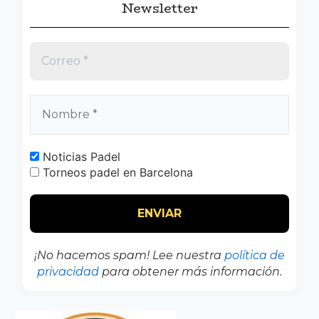
Newsletter
Noticias Padel
Torneos padel en Barcelona
¡No hacemos spam! Lee nuestra
política de
privacidad
para obtener más información.