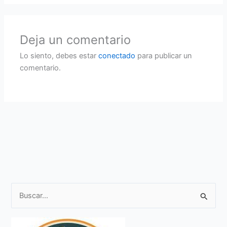
Deja un comentario
Lo siento, debes estar
conectado
para publicar un
comentario.
B
u
s