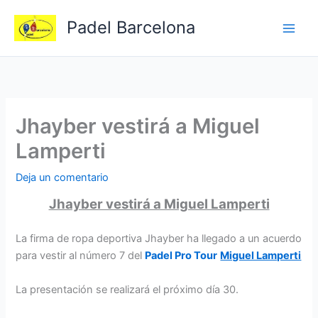
Ir
Padel Barcelona
al
contenido
Jhayber vestirá a Miguel
Lamperti
Deja un comentario
Jhayber vestirá a Miguel Lamperti
La firma de ropa deportiva Jhayber ha llegado a un acuerdo
para vestir al número 7 del
Padel Pro Tour
Miguel Lamperti
La presentación se realizará el próximo día 30.