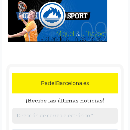
PadelBarcelona.es
¡Recibe las últimas noticias!