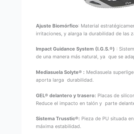
Ajuste Biomórfico
: Material estratégicame
irritaciones, y alarga la durabilidad de las z
Impact Guidance System (I.G.S.®)
: Sistem
de una manera más natural, ya que se adapt
Mediasuela Solyte® :
Mediasuela superliger
aporta larga durabilidad.
GEL® delantero y trasero:
Placas de silicon
Reduce el impacto en talón y parte delant
Sistema Trusstic®:
Pieza de PU situada en 
máxima estabilidad.