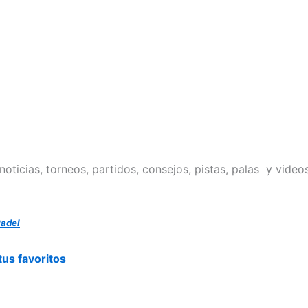
oticias, torneos, partidos, consejos, pistas, palas y video
Padel
us favoritos