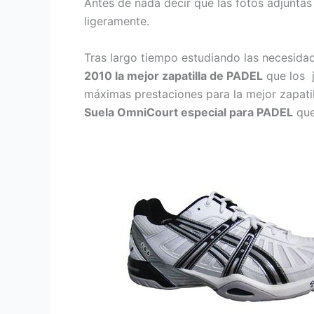
Antes de nada decir que las fotos adjuntas
ligeramente.
Tras largo tiempo estudiando las necesid
2010 la mejor zapatilla de PADEL
que los 
máximas prestaciones para la mejor zapati
Suela OmniCourt especial para PADEL
que