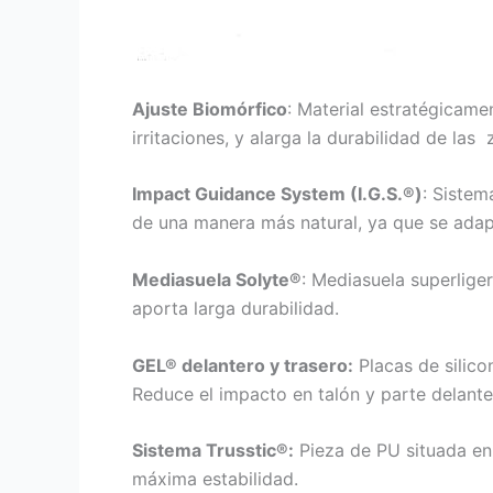
Ajuste Biomórfico
: Material estratégicame
irritaciones, y alarga la durabilidad de las z
Impact Guidance System (I.G.S.®)
: Sistem
de una manera más natural, ya que se adapt
Mediasuela Solyte®
: Mediasuela superlige
aporta larga durabilidad.
GEL® delantero y trasero:
Placas de silicon
Reduce el impacto en talón y parte delante
Sistema Trusstic®:
Pieza de PU situada en 
máxima estabilidad.