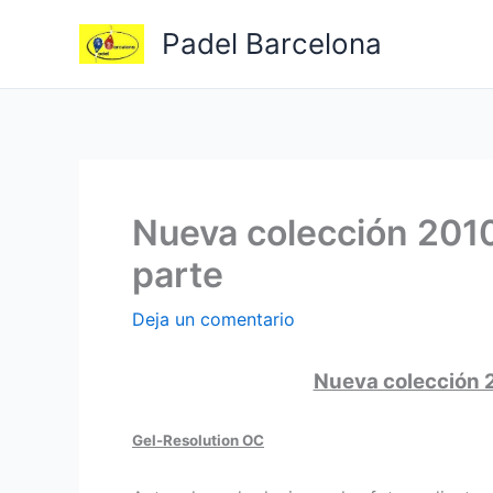
Ir
Padel Barcelona
al
contenido
Nueva colección 2010 
parte
Deja un comentario
Nueva colección 2
Gel-Resolution OC