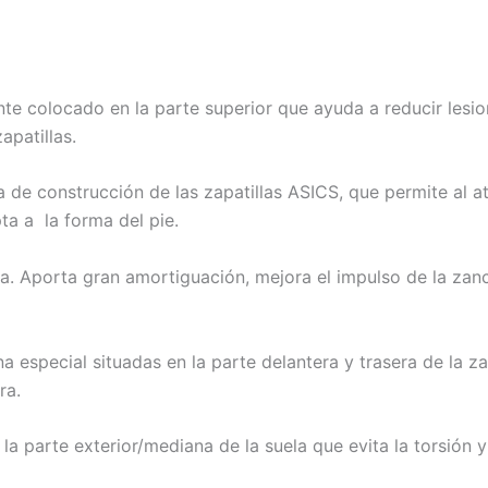
nte colocado en la parte superior que ayuda a reducir lesio
apatillas.
a de construcción de las zapatillas ASICS, que permite al at
a a la forma del pie.
ra. Aporta gran amortiguación, mejora el impulso de la zan
a especial situadas en la parte delantera y trasera de la zap
ra.
la parte exterior/mediana de la suela que evita la torsión 