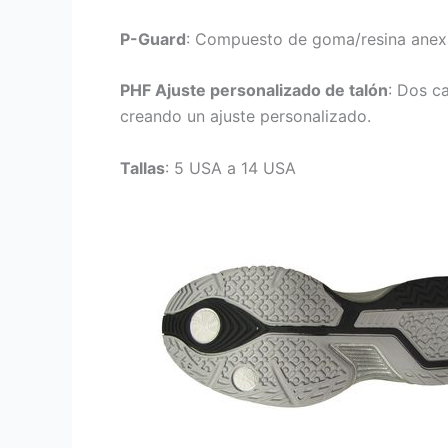
P-Guard
: Compuesto de goma/resina anexad
PHF Ajuste personalizado de talón
: Dos c
creando un ajuste personalizado.
Tallas
: 5 USA a 14 USA