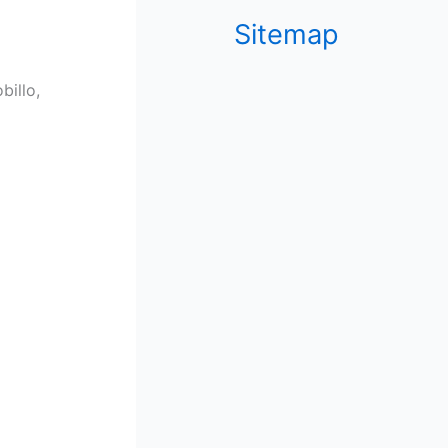
Sitemap
billo,