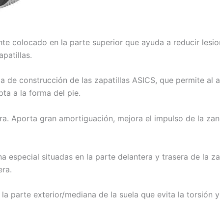
nte colocado en la parte superior que ayuda a reducir lesio
apatillas.
a de construcción de las zapatillas ASICS, que permite al a
a a la forma del pie.
a. Aporta gran amortiguación, mejora el impulso de la zan
a especial situadas en la parte delantera y trasera de la zap
era.
la parte exterior/mediana de la suela que evita la torsión 