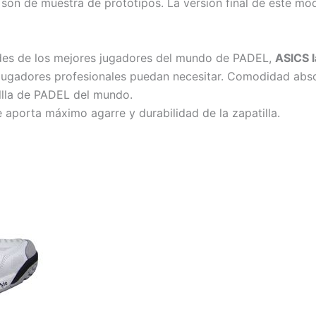
 son de muestra de prototipos. La versión final de este mod
ades de los mejores jugadores del mundo de PADEL,
ASICS l
jugadores profesionales puedan necesitar. Comodidad abso
llla de PADEL del mundo.
 aporta máximo agarre y durabilidad de la zapatilla.