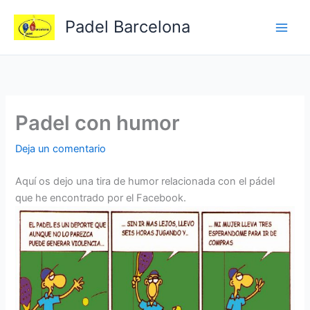
Ir
Padel Barcelona
al
contenido
Padel con humor
Deja un comentario
Aquí os dejo una tira de humor relacionada con el pádel
que he encontrado por el Facebook.