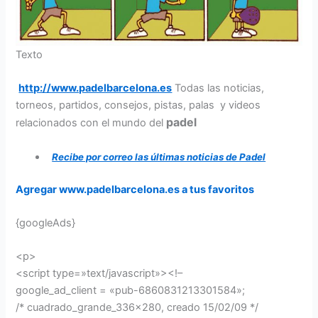
Texto
http://www.padelbarcelona.es
Todas las noticias,
torneos, partidos, consejos, pistas, palas y videos
padel
relacionados con el mundo del
Recibe por correo las últimas noticias de Padel
Agregar www.padelbarcelona.es a tus favoritos
{googleAds}
<p>
<script type=»text/javascript»><!–
google_ad_client = «pub-6860831213301584»;
/* cuadrado_grande_336x280, creado 15/02/09 */