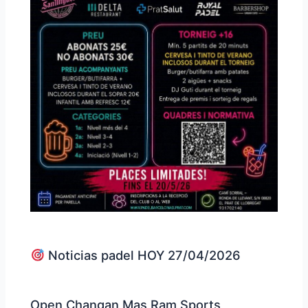
Noticias padel HOY 27/04/2026
Open Changan Mas Ram Sports