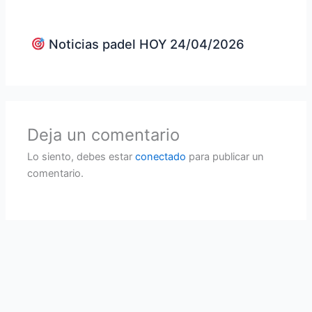
Noticias padel HOY 24/04/2026
Deja un comentario
Lo siento, debes estar
conectado
para publicar un
comentario.