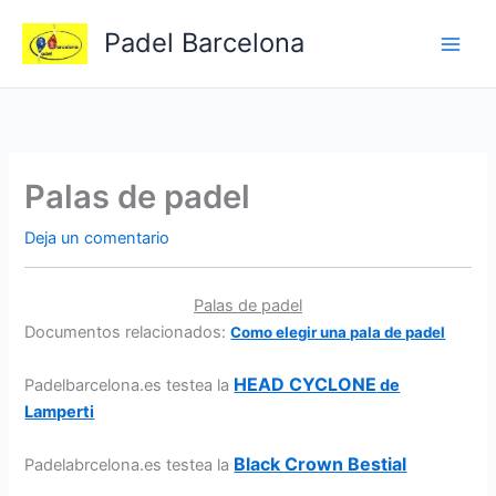
Ir
Padel Barcelona
al
contenido
Palas de padel
Deja un comentario
Palas de padel
Documentos relacionados:
Como elegir una pala de padel
HEAD CYCLONE
Padelbarcelona.es testea la
de
Lamperti
Black Crown Bestial
Padelabrcelona.es testea la