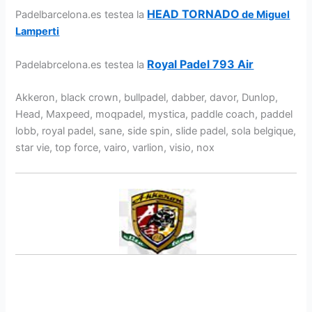
HEAD TORNADO
Padelbarcelona.es testea la
de Miguel
Lamperti
Royal Padel 793 Air
Padelabrcelona.es testea la
Akkeron, black crown, bullpadel, dabber, davor, Dunlop,
Head, Maxpeed, moqpadel, mystica, paddle coach, paddel
lobb, royal padel, sane, side spin, slide padel, sola belgique,
star vie, top force, vairo, varlion, visio, nox