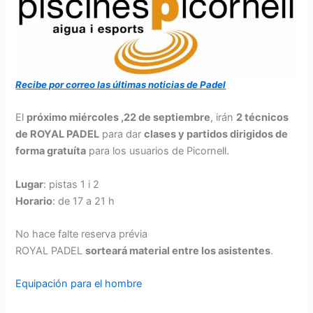
Recibe por correo las últimas noticias de Padel
El
próximo miércoles ,22 de septiembre
, irán
2 técnicos
de ROYAL PADEL
para dar
clases y partidos dirigidos de
forma gratuíta
para los usuarios de Picornell.
Lugar
: pistas 1 i 2
Horario
: de 17 a 21 h
No hace falte reserva prévia
ROYAL PADEL
sorteará material entre los asistentes
.
Equipación para el hombre