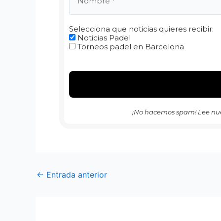
Selecciona que noticias quieres recibir:
Noticias Padel
Torneos padel en Barcelona
¡No hacemos spam! Lee nu
←
Entrada anterior