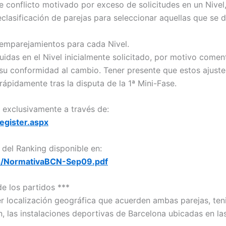
de conflicto motivado por exceso de solicitudes en un Nivel,
eclasificación de parejas para seleccionar aquellas que se 
emparejamientos para cada Nivel.
cluidas en el Nivel inicialmente solicitado, por motivo come
 su conformidad al cambio. Tener presente que estos ajuste
 rápidamente tras la disputa de la 1ª Mini-Fase.
n exclusivamente a través de:
egister.aspx
del Ranking disponible en:
es/NormativaBCN-Sep09.pdf
de los partidos ***
er localización geográfica que acuerden ambas parejas, te
n, las instalaciones deportivas de Barcelona ubicadas en la