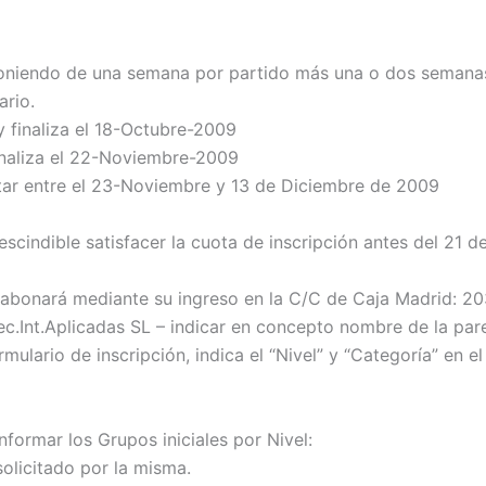
sponiendo de una semana por partido más una o dos semana
ario.
 finaliza el 18-Octubre-2009
inaliza el 22-Noviembre-2009
utar entre el 23-Noviembre y 13 de Diciembre de 2009
escindible satisfacer la cuota de inscripción antes del 21 d
e abonará mediante su ingreso en la C/C de Caja Madrid: 2
c.Int.Aplicadas SL – indicar en concepto nombre de la pare
ulario de inscripción, indica el “Nivel” y “Categoría” en el
nformar los Grupos iniciales por Nivel:
 solicitado por la misma.