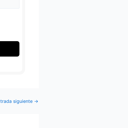
trada siguiente
→