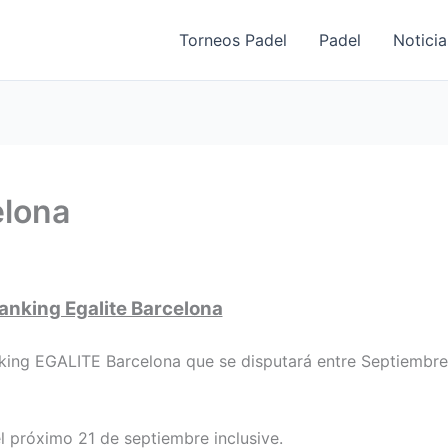
Torneos Padel
Padel
Noticia
elona
anking Egalite Barcelona
king EGALITE Barcelona que se disputará entre Septiembre
el próximo 21 de septiembre inclusive.