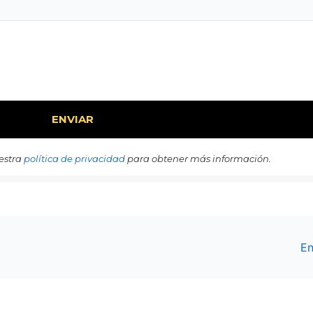
estra
política de privacidad
para obtener más información.
En