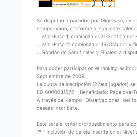
Se disputan 3 partidos por Mini-Fase, di
recuperación, conforme al siguiente calend
… Mini-Fase 1: comienza el 21-Septiembre y
… Mini-Fase 2: comienza el 19-Octubre y f
… Rondas de Semifinales y Finales: a disp
Para poder participar en el ranking es impr
Septiembre de 2009.
La cuota de inscripción (22eur jugador) s
89-6000031872 – Beneficiario: Padelove-Te
A través del campo “Observaciones” del form
deseas inscribirte.
Este será el criterio/procedimiento para co
1º – Inclusión de pareja inscrita en el Nivel