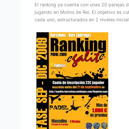
El ranking ya cuenta con unas 20 parejas d
jugando en Molins de Rei. El objetivo es c
cada uno, estructurados en 2 niveles inicial