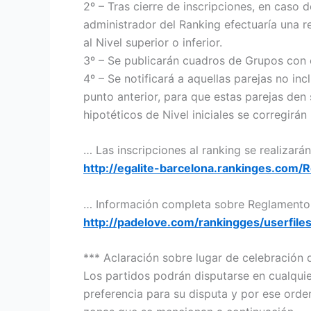
2º – Tras cierre de inscripciones, en caso 
administrador del Ranking efectuaría una r
al Nivel superior o inferior.
3º – Se publicarán cuadros de Grupos con 
4º – Se notificará a aquellas parejas no in
punto anterior, para que estas parejas den
hipotéticos de Nivel iniciales se corregirán
… Las inscripciones al ranking se realizará
http://egalite-barcelona.rankinges.com/R
… Información completa sobre Reglamento 
http://padelove.com/rankingges/userfil
*** Aclaración sobre lugar de celebración 
Los partidos podrán disputarse en cualqui
preferencia para su disputa y por ese orde