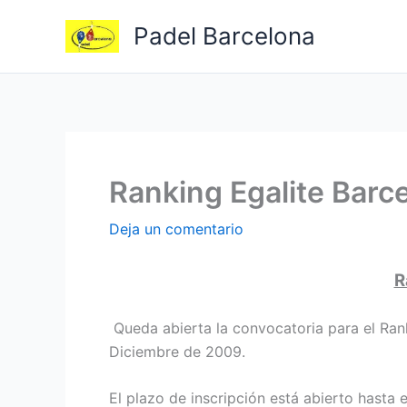
Ir
Padel Barcelona
al
contenido
Ranking Egalite Barc
Deja un comentario
R
Queda abierta la convocatoria para el Ran
Diciembre de 2009.
El plazo de inscripción está abierto hasta 