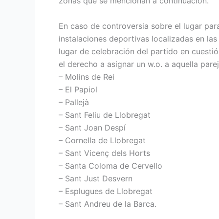
zonas que se mencionan a continuación.
En caso de controversia sobre el lugar para
instalaciones deportivas localizadas en la
lugar de celebración del partido en cuesti
el derecho a asignar un w.o. a aquella par
– Molins de Rei
– El Papiol
– Pallejà
– Sant Feliu de Llobregat
– Sant Joan Despí
– Cornella de Llobregat
– Sant Vicenç dels Horts
– Santa Coloma de Cervello
– Sant Just Desvern
– Esplugues de Llobregat
– Sant Andreu de la Barca.