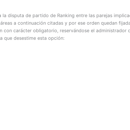
 la disputa de partido de Ranking entre las parejas implica
s áreas a continuación citadas y por ese orden quedan fija
ón con carácter obligatorio, reservándose el administrador 
eja que desestime esta opción: