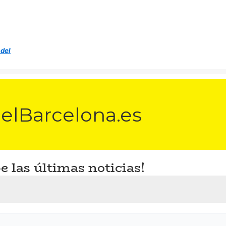
adel
elBarcelona.es
e las últimas noticias!