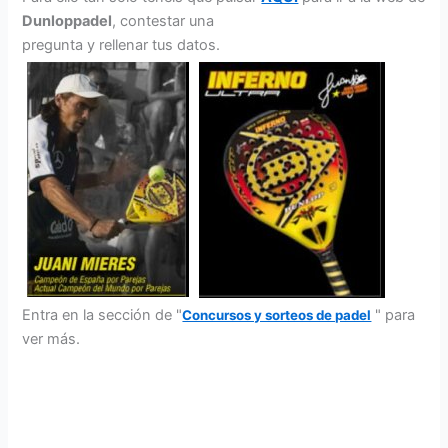
Dunloppadel
, contestar una
pregunta y rellenar tus datos.
Entra en la sección de "
" para
Concursos y sorteos de padel
ver más.