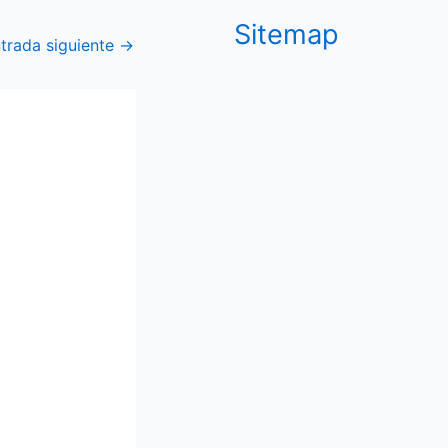
Sitemap
trada siguiente
→