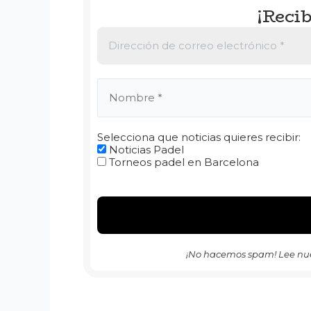
¡Recib
Selecciona que noticias quieres recibir:
Noticias Padel
Torneos padel en Barcelona
¡No hacemos spam! Lee nu