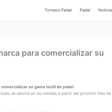
Torneos Padel
Padel
Noticia
arca para comercializar su
a
comercializar su gama textil de pádel
.
cias, se servirá en las tiendas a partir del próximo mes d