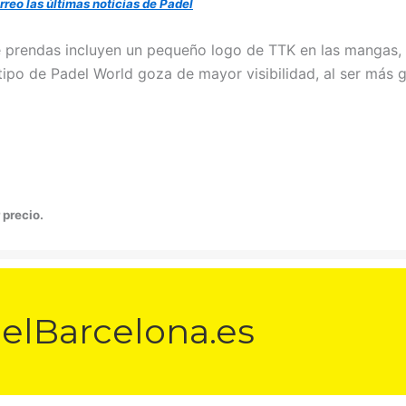
rreo las últimas noticias de Padel
 prendas incluyen un pequeño logo de TTK en las mangas,
tipo de Padel World goza de mayor visibilidad, al ser más 
 precio.
elBarcelona.es