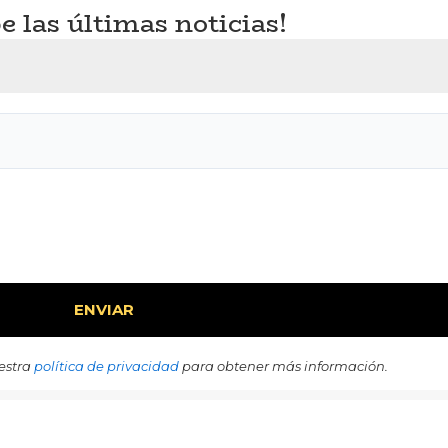
e las últimas noticias!
estra
política de privacidad
para obtener más información.