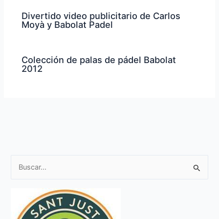
Divertido video publicitario de Carlos
Moyà y Babolat Padel
Colección de palas de pádel Babolat
2012
B
u
s
c
a