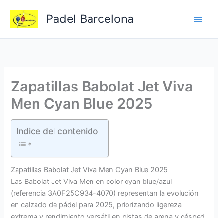
Ir
Padel Barcelona
al
contenido
Zapatillas Babolat Jet Viva
Men Cyan Blue 2025
Indice del contenido
Zapatillas Babolat Jet Viva Men Cyan Blue 2025
Las Babolat Jet Viva Men en color cyan blue/azul
(referencia 3A0F25C934-4070) representan la evolución
en calzado de pádel para 2025, priorizando ligereza
extrema y rendimiento versátil en pistas de arena y césped