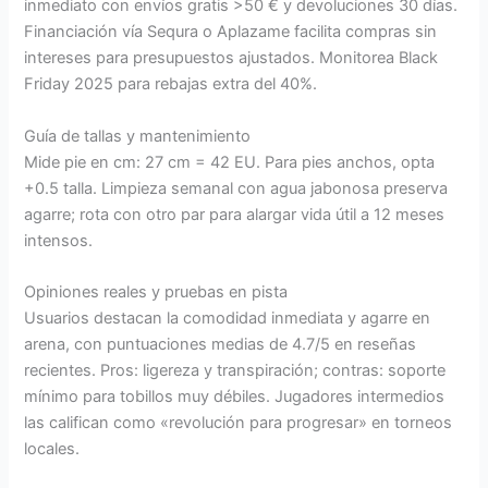
inmediato con envíos gratis >50 € y devoluciones 30 días.
Financiación vía Sequra o Aplazame facilita compras sin
intereses para presupuestos ajustados. Monitorea Black
Friday 2025 para rebajas extra del 40%.
Guía de tallas y mantenimiento
Mide pie en cm: 27 cm = 42 EU. Para pies anchos, opta
+0.5 talla. Limpieza semanal con agua jabonosa preserva
agarre; rota con otro par para alargar vida útil a 12 meses
intensos.
Opiniones reales y pruebas en pista
Usuarios destacan la comodidad inmediata y agarre en
arena, con puntuaciones medias de 4.7/5 en reseñas
recientes. Pros: ligereza y transpiración; contras: soporte
mínimo para tobillos muy débiles. Jugadores intermedios
las califican como «revolución para progresar» en torneos
locales.