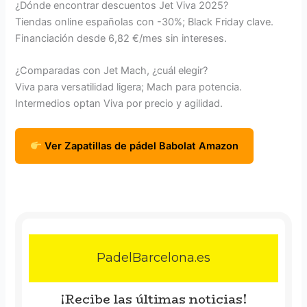
¿Dónde encontrar descuentos Jet Viva 2025?
Tiendas online españolas con -30%; Black Friday clave.
Financiación desde 6,82 €/mes sin intereses.
¿Comparadas con Jet Mach, ¿cuál elegir?
Viva para versatilidad ligera; Mach para potencia.
Intermedios optan Viva por precio y agilidad.
Ver Zapatillas de pádel Babolat Amazon
PadelBarcelona.es
¡Recibe las últimas noticias!