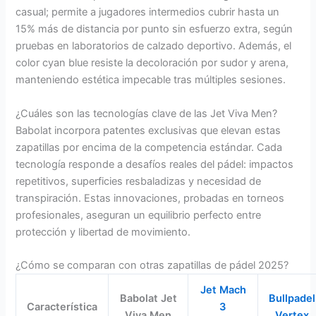
casual; permite a jugadores intermedios cubrir hasta un
15% más de distancia por punto sin esfuerzo extra, según
pruebas en laboratorios de calzado deportivo. Además, el
color cyan blue resiste la decoloración por sudor y arena,
manteniendo estética impecable tras múltiples sesiones.
¿Cuáles son las tecnologías clave de las Jet Viva Men?
Babolat incorpora patentes exclusivas que elevan estas
zapatillas por encima de la competencia estándar. Cada
tecnología responde a desafíos reales del pádel: impactos
repetitivos, superficies resbaladizas y necesidad de
transpiración. Estas innovaciones, probadas en torneos
profesionales, aseguran un equilibrio perfecto entre
protección y libertad de movimiento.
¿Cómo se comparan con otras zapatillas de pádel 2025?
Jet Mach
Babolat Jet
Bullpadel
Característica
3
Viva Men
Vertex