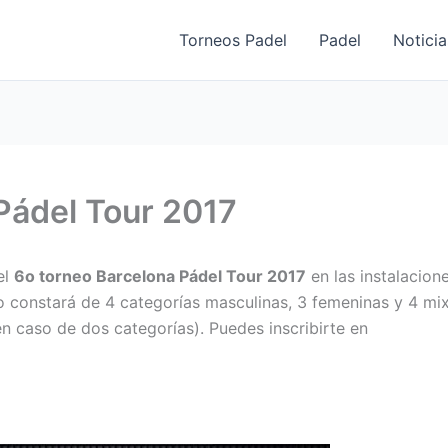
Torneos Padel
Padel
Noticia
Pádel Tour 2017
el
6o torneo Barcelona Pádel Tour 2017
en las instalacion
o constará de 4 categorías masculinas, 3 femeninas y 4 mix
en caso de dos categorías). Puedes inscribirte en