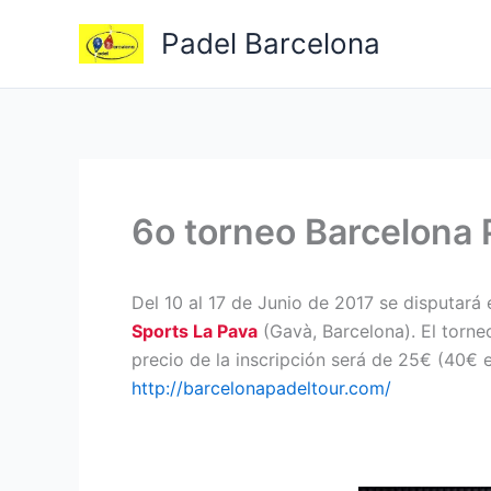
Ir
Padel Barcelona
al
contenido
6o torneo Barcelona 
Del 10 al 17 de Junio de 2017 se disputará 
Sports La Pava
(Gavà, Barcelona). El torne
precio de la inscripción será de 25€ (40€ 
http://barcelonapadeltour.com/