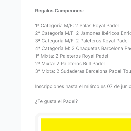
Regalos Campeones:
1ª Categoría M/F: 2 Palas Royal Padel
2ª Categoría M/F: 2 Jamones Ibéricos Enr
3ª Categoría M/F: 2 Paleteros Royal Padel
4ª Categoría M: 2 Chaquetas Barcelona Pa
1ª Mixta: 2 Paleteros Royal Padel
2ª Mixta: 2 Paleteros Bull Padel
3ª Mixta: 2 Sudaderas Barcelona Padel Tou
Inscripciones hasta el miércoles 07 de juni
¿Te gusta el Padel?