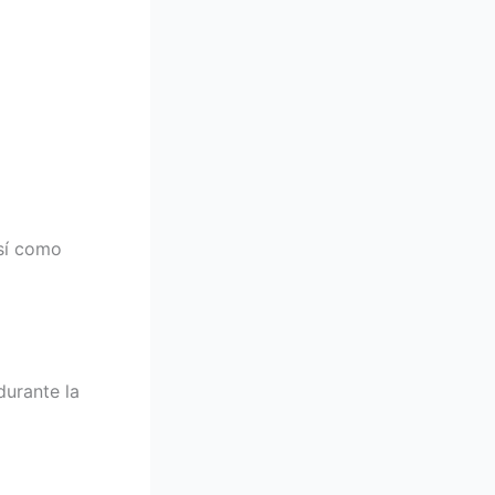
así como
durante la