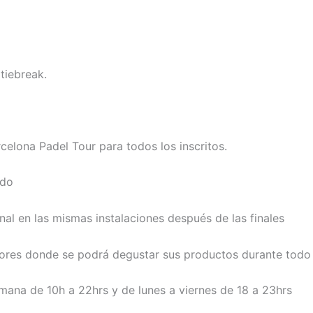
tiebreak.
elona Padel Tour para todos los inscritos.
ido
al en las mismas instalaciones después de las finales
ores donde se podrá degustar sus productos durante todo 
emana de 10h a 22hrs y de lunes a viernes de 18 a 23hrs