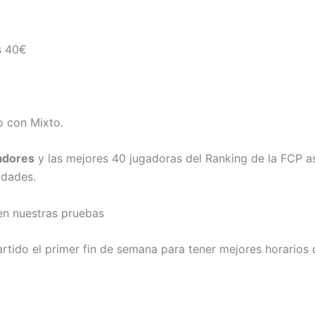
s 40€
o con Mixto.
gadores
y las mejores 40 jugadoras del Ranking de la FCP 
idades.
en nuestras pruebas
artido el primer fin de semana para tener mejores horarios 