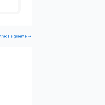
trada siguiente
→