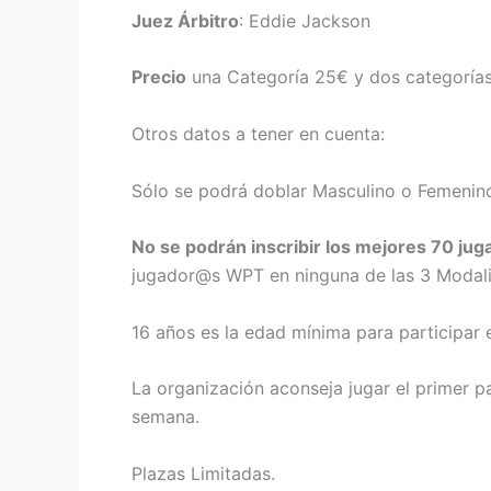
Juez Árbitro
: Eddie Jackson
Precio
una Categoría 25€ y dos categoría
Otros datos a tener en cuenta:
Sólo se podrá doblar Masculino o Femenin
No se podrán inscribir los mejores 70 ju
jugador@s WPT en ninguna de las 3 Modal
16 años es la edad mínima para participar 
La organización aconseja jugar el primer p
semana.
Plazas Limitadas.