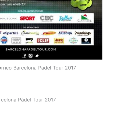
orneo Barcelona Padel Tour 2017
arcelona Pádel Tour 2017