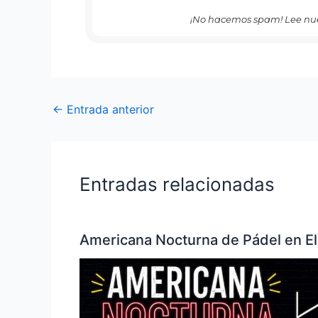
¡No hacemos spam! Lee nu
←
Entrada anterior
Entradas relacionadas
Americana Nocturna de Pádel en El